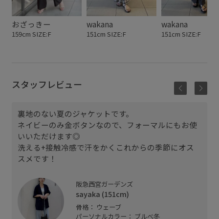
おざっきー
wakana
wakana
159cm SIZE:F
151cm SIZE:F
151cm SIZE:F
スタッフレビュー
裏地のない夏のジャケットです。
ネイビーのみ金ボタンなので、フォーマルにもお使
いいただけます◎
洗える+接触冷感で汗をかくこれからの季節にオス
スメです！
阪急西宮ガーデンズ
sayaka (151cm)
骨格： ウェーブ
パーソナルカラー： ブルべ冬