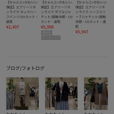
【ちゃんと+かわいい
【ちゃんと+かわいい
【ちゃんと+かわいい
保証】エアリーリネ
保証】エアリーリネ
保証】エアリーリネ
ンライク タックハー
ンライク ダブルジャ
ンライク ハーフスリ
フパンツ/UVカット・
ケット/接触冷感・UV
ーブジャケット/接触
速乾
カット・速乾
冷感・UVカット・速
¥2,497
¥5,998
乾
¥5,947
通気性
イージーケア
ブログ/フォトログ
たかちゃん
たかちゃん
たかちゃん