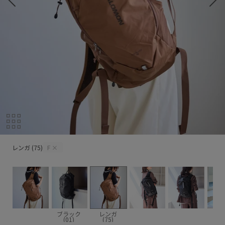
レンガ (75)
レンガ (75)
F
×
ブラック
レンガ
(01)
(75)