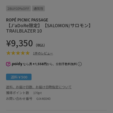
2BUY10%OFF
通気性
ROPÉ PICNIC PASSAGE
【J'aDoRe限定】【SALOMON/サロモン】
TRAILBLAZER 10
¥9,350
(税込)
1件のレビュー
なら
月々1,558円
から。分割手数料無料
送料￥500
送料、お届け日数、お届け日時指定について
獲得ポイント数
170pt
お問い合わせ番号 GIX46040