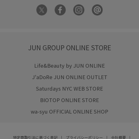
JUN GROUP ONLINE STORE
Life&Beauty by JUN ONLINE
J'aDoRe JUN ONLINE OUTLET
Saturdays NYC WEB STORE
BIOTOP ONLINE STORE
wa-syu OFFICIAL ONLINE SHOP
特定商取引法に基づく表記
プライバシーポリシー
会社概要