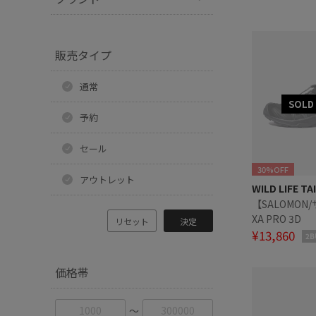
販売タイプ
通常
予約
セール
30%OFF
アウトレット
WILD LIFE TA
【SALOMON
XA PRO 3D
リセット
決定
¥13,860
2B
価格帯
〜