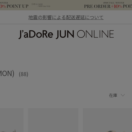
地震の影響による配送遅延について
JaDoRe JUN ONLINE
MON)
(88)
在庫