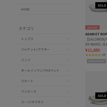
HOME
カテゴリ
40%OFF
ADAM ET RO
トップス
【SALOMON
RX MARIE-JE
WOVEN
¥11,880
ジャケット/アウター
1件
パンツ
2BUY10%OFF
オールインワン/サロペット
スカート
ワンピース
スーツ/ネクタイ