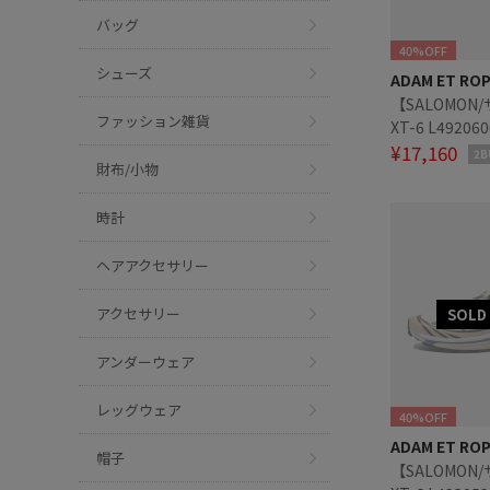
バッグ
40%OFF
シューズ
ADAM ET RO
【SALOMON
ファッション雑貨
XT-6 L49206
¥17,160
2B
財布/小物
時計
ヘアアクセサリー
アクセサリー
アンダーウェア
レッグウェア
40%OFF
ADAM ET RO
帽子
【SALOMON