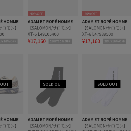
40%OFF
40%OFF
PÉ HOMME
ADAM ET ROPÉ HOMME
ADAM ET ROPÉ HOMME
/サロモン】
【SALOMON/サロモン】
【SALOMON/サロモン】
000
XT-6 L49105400
XT-6 L47989500
¥17,160
¥17,160
UY10%OFF
2BUY10%OFF
2BUY10%OFF
PÉ HOMME
ADAM ET ROPÉ HOMME
ADAM ET ROPÉ HOMME
/サロモン】
【SALOMON/サロモン】
【SALOMON/サロモン】