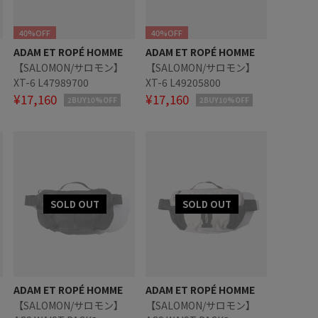
40%OFF
40%OFF
ADAM ET ROPÉ HOMME
ADAM ET ROPÉ HOMME
【SALOMON/サロモン】
【SALOMON/サロモン】
XT-6 L47989700
XT-6 L49205800
¥17,160
¥17,160
2BUY10%OFF
2BUY10%OFF
ADAM ET ROPÉ HOMME
ADAM ET ROPÉ HOMME
【SALOMON/サロモン】
【SALOMON/サロモン】