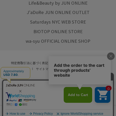
Life&Beauty by JUN ONLINE
J'aDoRe JUN ONLINE OUTLET
Saturdays NYC WEB STORE
BIOTOP ONLINE STORE
wa-syu OFFICIAL ONLINE SHOP
特定商取引法に基づく表記
プライバシーポリシー
会社概要
ご利用規約
サイトマップ
リクルート
ご利用ガイド
YOU ARE CULTURE.
© JUN CO.,LTD. ALL RIGHTS RESERVED.
店舗在庫
カートに入れる
をみる
0