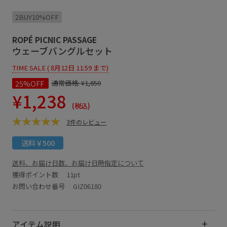
2BUY10%OFF
ROPÉ PICNIC PASSAGE
ウェーブバングルセット
TIME SALE ( 8月12日 11:59 まで)
25%OFF
通常価格:
¥1,650
¥1,238
(税込)
3件のレビュー
送料￥500
送料、お届け日数、お届け日時指定について
獲得ポイント数
11pt
お問い合わせ番号 GIZ06180
アイテム説明