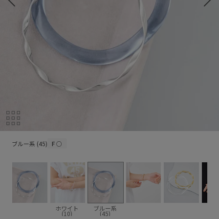
ブルー系 (45)
ブルー系 (45)
F
○
ホワイト
ブルー系
(10)
(45)