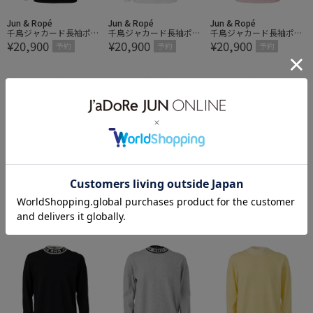
Jun & Ropé
Jun & Ropé
Jun & Ropé
千鳥ジャカード長袖ポロ
千鳥ジャカード長袖ポロ
千鳥ジャカード長袖ポロ
¥20,900
¥20,900
¥20,900
シャツ/吸水速乾・UVケ
シャツ/吸水速乾・UVケ
シャツ/吸水速乾・UVケ
予約
予約
予約
ア
ア
ア
Jun & Ropé
Jun & Ropé
Jun & Ropé
ケーブルニットベスト
ケーブルニットベスト
ケーブルニットベスト
¥20,900
¥20,900
¥20,900
予約
予約
予約