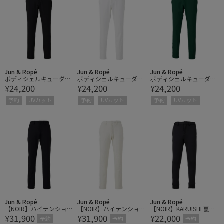
Jun & Ropé
Jun & Ropé
Jun & Ropé
ボディシェルキューダス
ボディシェルキューダス
ボディシェルキューダス
¥24,200
¥24,200
¥24,200
ベーシックパンツ/撥
ベーシックパンツ/撥
ベーシックパンツ/撥
水・UV・遮熱
水・UV・遮熱
水・UV・遮熱
予約
UVカット
予約
UVカット
予約
UVカット
Jun & Ropé
Jun & Ropé
Jun & Ropé
【NOIR】ハイテンション
【NOIR】ハイテンション
【NOIR】KARUISHI 裏起
¥31,900
¥31,900
¥22,000
ツイル ベーシックパンツ
ツイル ベーシックパンツ
毛 ジョガーパンツ/セッ
予約
予約
予約