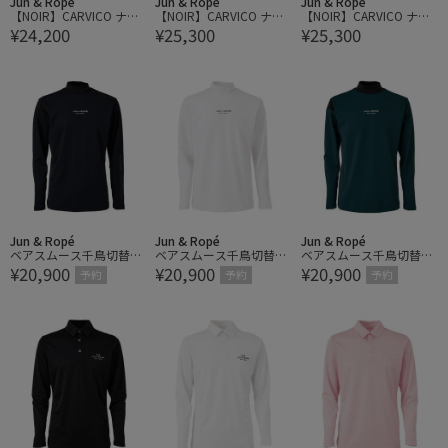
Jun & Ropé
Jun & Ropé
Jun & Ropé
【NOIR】CARVICO ナイ
【NOIR】CARVICO ナイ
【NOIR】CARVICO ナイ
¥24,200
¥25,300
¥25,300
ロントリコットジャージ
ロントリコットジャージ
ロントリコットジャージ
ーハイネックシャツ/U
ーベーシックポロシャ
ーベーシックポロシャ
V・吸水速乾
ツ/UV・吸水速乾
ツ/UV・吸水速乾
Jun & Ropé
Jun & Ropé
Jun & Ropé
ベアスムース千鳥切替長
ベアスムース千鳥切替長
ベアスムース千鳥切替長
¥20,900
¥20,900
¥20,900
袖プルオーバー/UV・吸
袖プルオーバー/UV・吸
袖プルオーバー/UV・吸
予約
予約
予約
水・接触冷感
水・接触冷感
水・接触冷感