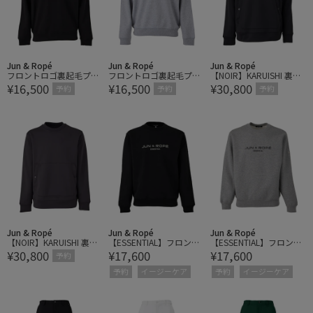
Jun & Ropé
Jun & Ropé
Jun & Ropé
フロントロゴ裏起毛プル
フロントロゴ裏起毛プル
【NOIR】KARUISHI 裏起
¥16,500
¥16,500
¥30,800
オーバー
オーバー
毛 プルオーバー/セット
予約
予約
予約
アップ対応
Jun & Ropé
Jun & Ropé
Jun & Ropé
【NOIR】KARUISHI 裏起
【ESSENTIAL】フロント
【ESSENTIAL】フロント
¥30,800
¥17,600
¥17,600
毛 プルオーバー/セット
ロゴ裏起毛トレーナー/
ロゴ裏起毛トレーナー/
予約
アップ対応
セットアップ対応
セットアップ対応
予約
イージーケア
予約
イージーケア