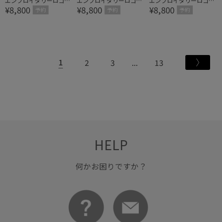
エンブロイダリーロゴキ
エンブロイダリーロゴキ
エンブロイダリーロゴキ
¥8,800
¥8,800
¥8,800
ャップ
ャップ
ャップ
予約
予約
予約
1
2
3
13
HELP
何かお困りですか？