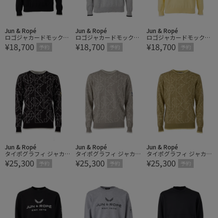
Jun & Ropé
Jun & Ropé
Jun & Ropé
ロゴジャカードモックセ
ロゴジャカードモックセ
ロゴジャカードモックセ
¥18,700
¥18,700
¥18,700
ーター
ーター
ーター
予約
予約
予約
Jun & Ropé
Jun & Ropé
Jun & Ropé
タイポグラフィ ジャカー
タイポグラフィ ジャカー
タイポグラフィ ジャカー
¥25,300
¥25,300
¥25,300
ドセーター
ドセーター
ドセーター
予約
予約
予約