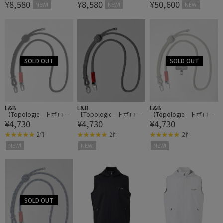
¥8,580
¥8,580
¥50,600
abardine Half Slacks
NEW!
NEW!
NEW!
L&B
L&B
L&B
【Topologie｜トポロジ
【Topologie｜トポロジ
【Topologie｜トポロジ
¥4,730
¥4,730
¥4,730
ー】Wares Straps 8.0mm
ー】Wares Straps 8.0mm
ー】Wares Straps 8.0mm
Rope Strap ロープスト
Rope Strap ロープスト
Rope Strap ロープスト
2件
2件
2件
ラップ
ラップ
ラップ
NEW!
NEW!
NEW!