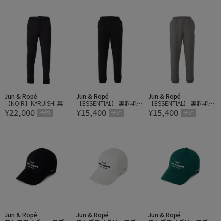
トアップ対応
Jun & Ropé
Jun & Ropé
Jun & Ropé
【NOIR】KARUISHI 裏起
【ESSENTIAL】 裏起毛ジ
【ESSENTIAL】 裏起毛ジ
¥22,000
¥15,400
¥15,400
毛 ジョガーパンツ/セッ
ョガーパンツ
ョガーパンツ
予約
予約
予約
トアップ対応
Jun & Ropé
Jun & Ropé
Jun & Ropé