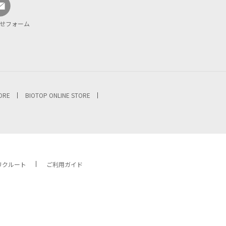
せフォーム
TORE
BIOTOP ONLINE STORE
リクルート
ご利用ガイド