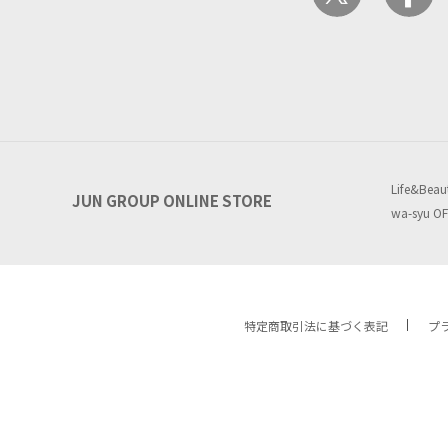
Life&Beau
JUN GROUP ONLINE STORE
wa-syu OF
特定商取引法に基づく表記
プ