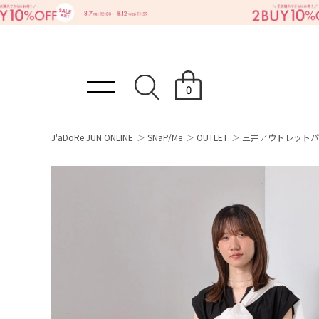
0
J'aDoRe JUN ONLINE
SNaP/Me
OUTLET
三井アウトレットパ