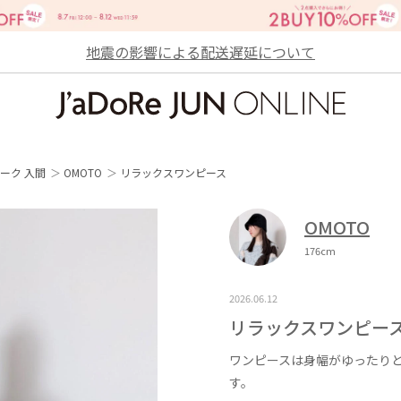
地震の影響による配送遅延について
JaDoRe JUN ONLINE
ーク 入間
OMOTO
リラックスワンピース
OMOTO
176cm
2026.06.12
リラックスワンピー
ワンピースは身幅がゆったり
す。