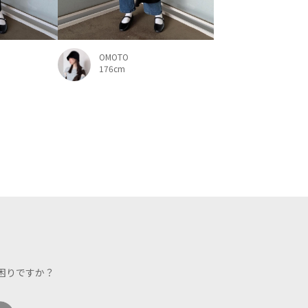
OMOTO
176cm
困りですか？