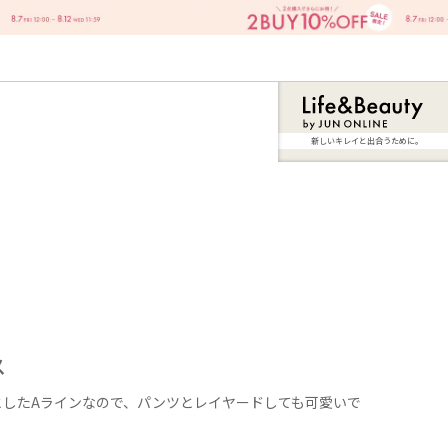
新しいキレイと出合うために。
ス
としたAラインなので、パンツとレイヤードしても可愛いで