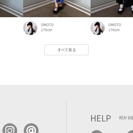
OMOTO
OMOTO
176cm
176cm
すべて見る
HELP
何かお