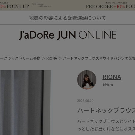
地震の影響による配送遅延について
JaDoRe JUN ONLINE
ーク ジャズドリーム長島
RIONA
ハートネックブラウス×ワイドパンツの楽
RIONA
164cm
2026.06.10
ハートネックブラウ
ハートネックブラウスとワイ
っとしたお出かけなどにオス