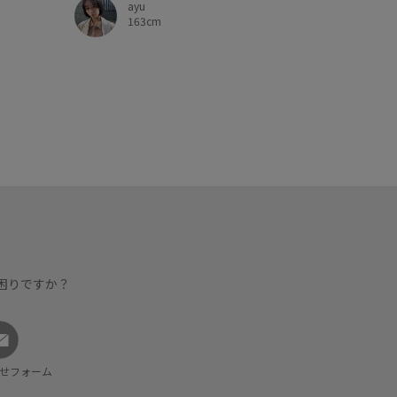
ayu
163cm
困りですか？
せフォーム