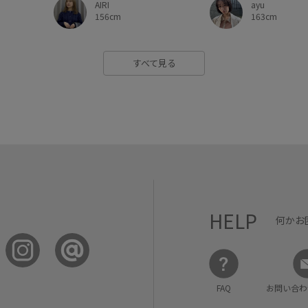
ayu
AIRI
163cm
156cm
すべて見る
HELP
何かお
FAQ
お問い合わ