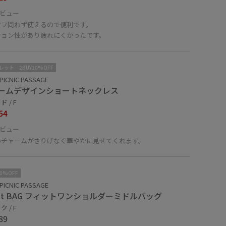
ビュー
オフ問わず使えるので便利です。
ション性があり疲れにくかったです。
レット
2BUY10%OFF
PICNIC PASSAGE
ームデザインショートネックレス
 / F
54
ビュー
めチャームがさりげなく華やかに見せてくれます。
10%OFF
PICNIC PASSAGE
 fit BAG フィットワンショルダーミドルバッグ
 / F
89