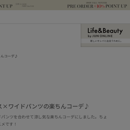
新しいキレイと出合うために。
ちんコーデ♪
ス×ワイドパンツの楽ちんコーデ♪
ドパンツを合わせて涼し気な楽ちんコーデにしました。ちょ
スメです！