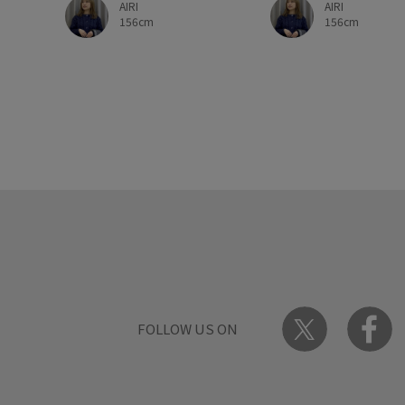
AIRI
AIRI
156cm
156cm
FOLLOW US ON