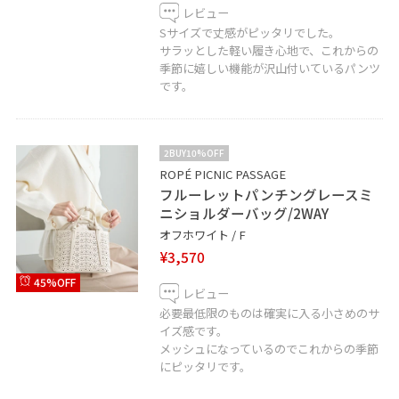
レビュー
Sサイズで丈感がピッタリでした。
サラッとした軽い履き心地で、これからの
季節に嬉しい機能が沢山付いているパンツ
です。
2BUY10%OFF
ROPÉ PICNIC PASSAGE
フルーレットパンチングレースミ
ニショルダーバッグ/2WAY
オフホワイト / F
¥3,570
45%OFF
レビュー
必要最低限のものは確実に入る小さめのサ
イズ感です。
メッシュになっているのでこれからの季節
にピッタリです。