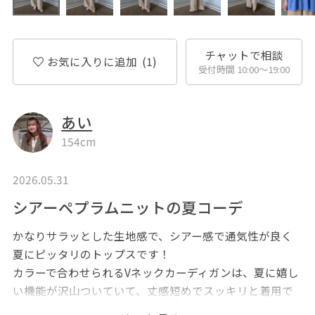
チャットで相談
お気に入りに追加
(1)
受付時間 10:00〜19:00
あい
154cm
2026.05.31
シアーペプラムニットの夏コーデ
かなりサラッとした生地感で、シアー感で通気性が良く
夏にピッタリのトップスです！
カラーで合わせられるVネックカーディガンは、夏に嬉し
い機能が沢山ついていて、丈感短めでスッキリと着用で
きます！✨️