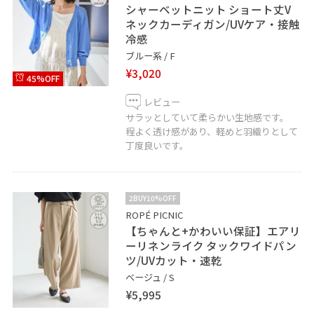
シャーベットニット ショート丈V
ネックカーディガン/UVケア・接触
冷感
ブルー系 / F
¥3,020
45%OFF
レビュー
サラッとしていて柔らかい生地感です。
程よく透け感があり、軽めと羽織りとして
丁度良いです。
2BUY10%OFF
ROPÉ PICNIC
【ちゃんと+かわいい保証】エアリ
ーリネンライク タックワイドパン
ツ/UVカット・速乾
ベージュ / S
¥5,995