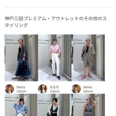
神戸三田プレミアム・アウトレットのその他のス
タイリング
Serina
Serina
ななせ
160cm
160cm
156cm