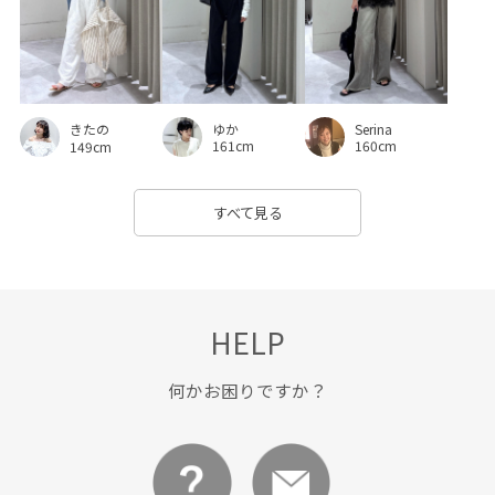
ゆか
Serina
きたの
161cm
160cm
149cm
すべて見る
HELP
何かお困りですか？