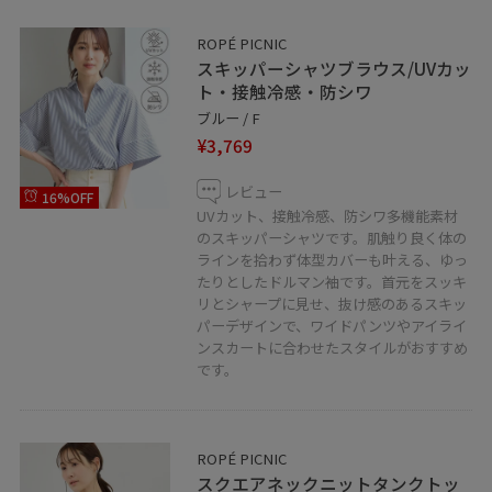
ROPÉ PICNIC
スキッパーシャツブラウス/UVカッ
ト・接触冷感・防シワ
ブルー / F
¥3,769
レビュー
16%OFF
UVカット、接触冷感、防シワ多機能素材
のスキッパーシャツです。肌触り良く体の
ラインを拾わず体型カバーも叶える、ゆっ
たりとしたドルマン袖です。首元をスッキ
リとシャープに見せ、抜け感のあるスキッ
パーデザインで、ワイドパンツやアイライ
ンスカートに合わせたスタイルがおすすめ
です。
ROPÉ PICNIC
スクエアネックニットタンクトッ