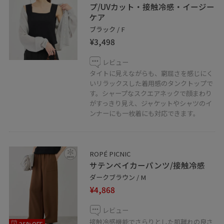
プ/UVカット・接触冷感・イージー
ケア
ブラック / F
¥3,498
レビュー
タイトに見えながらも、窮屈さを感じにく
いリラックスした着用感のタンクトップで
す。シャープなスクエアネックで顔まわり
がすっきり見え、ジャケットやシャツのイ
ンナーにも一枚着にも対応できます。
ROPÉ PICNIC
サテンベイカーパンツ/接触冷感
ダークブラウン / M
¥4,868
レビュー
接触冷感機能でさらりとした肌離れの良さ
25%OFF