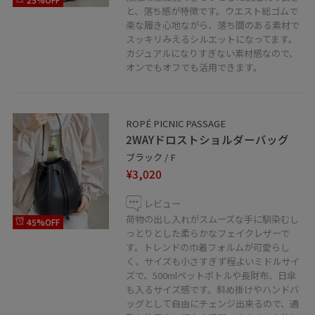
と、落ち感が特徴です。ウエスト総ゴムで
楽な履き心地ながら、落ち間のある素材で
スッキリみえるシルエットになってます。
カジュアルになりすぎない素材感なので、
オンでもオフでも活用できます。
ROPÉ PICNIC PASSAGE
2WAYドロストショルダーバッグ
ブラック / F
¥3,020
レビュー
荷物の出し入れがスムーズな手に馴染むし
45%OFF
っとりとした柔らかなフェイクレザーで
す。トレンドの巾着フォルムが可愛らし
く、サイズも小さすぎず程よいミドルサイ
ズで、500mlペットボトルや長財布、日傘
も入るサイズ感です。斜め掛けやハンドバ
ッグとして自由にチェンジ出来るので、通