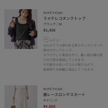
ROPÉ PICNIC
ラメテレコタンクトップ
ブラック / 38
¥3,498
レビュー
ほんのりラメ感のある柔らかいストラッチ
素材のタンクトップ。
サラサラした素材なので、暑い夏の嫌な張
り付き感を軽減してくれます。
やや開きの多いデコルテ周りなので、
鎖骨周りを綺麗に演出してくれます。
ROPÉ PICNIC
裾レースロングスカート
キナリ / F
¥4,868