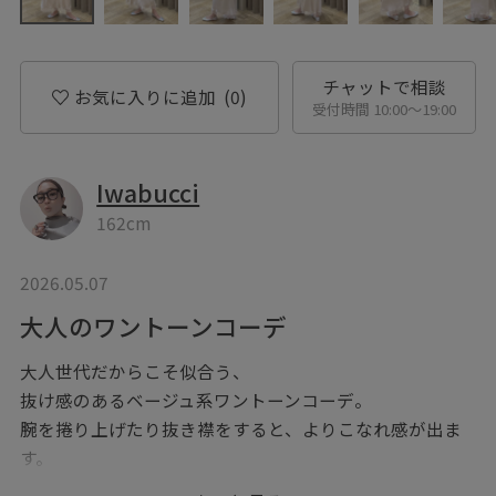
チャットで相談
お気に入りに追加
(0)
受付時間 10:00〜19:00
Iwabucci
162cm
2026.05.07
大人のワントーンコーデ
大人世代だからこそ似合う、
抜け感のあるベージュ系ワントーンコーデ。
腕を捲り上げたり抜き襟をすると、よりこなれ感が出ま
す。