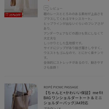
レビュー
裾のレースととろみのある素材が上品さを
25%OFF
プラスしてくれるマキシスカート。
ヒップラインが出ないぐらいのフレアさが
あり、
アンダーウェアなどの透けも気にしなくて
大丈夫な
しっかりとした生地感です。
サイドにジップがあり脱ぎ履きしやすく、
ウエストもゴムなので、とにかく楽チンで
す。
全体的にストレッチがあるので、動きやす
さも抜群！
ROPÉ PICNIC PASSAGE
【ちゃんと+かわいい保証】me fit
BAG ワンショルダートート＆ミニ
ショルダーバッグ/A4対応
ブラウン / F