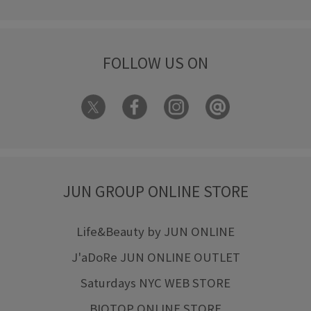
防臭効果
限定カラー
麻
FOLLOW US ON
JUN GROUP ONLINE STORE
Life&Beauty by JUN ONLINE
J'aDoRe JUN ONLINE OUTLET
Saturdays NYC WEB STORE
BIOTOP ONLINE STORE