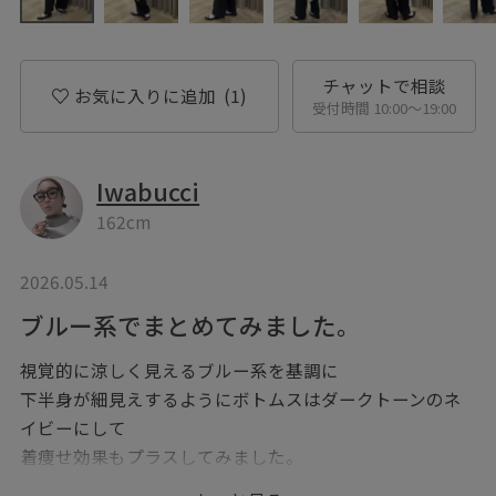
チャットで相談
お気に入りに追加
(1)
受付時間 10:00〜19:00
Iwabucci
162cm
2026.05.14
ブルー系でまとめてみました。
視覚的に涼しく見えるブルー系を基調に
下半身が細見えするようにボトムスはダークトーンのネ
イビーにして
着痩せ効果もプラスしてみました。
シャツは日焼け用に羽織っても、このように腰巻きして