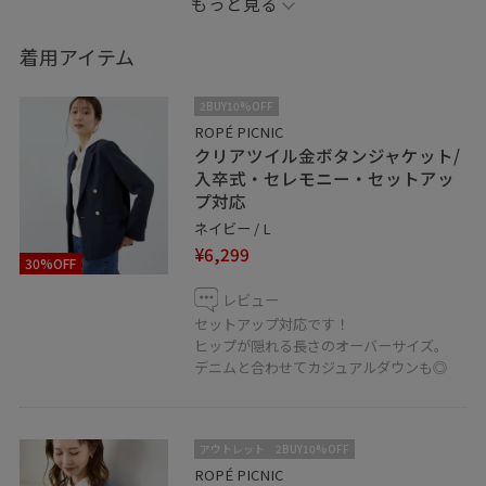
もっと見る
下半身がコンプレックスなので、
同じ悩みを持った方に
着用アイテム
少しでも参考になれば嬉しいです！
2BUY10%OFF
フォローやお気に入り登録していただくと
ROPÉ PICNIC
クリアツイル金ボタンジャケット/
気になった商品を
入卒式・セレモニー・セットアッ
後から見返す事ができます⭐︎
プ対応
ネイビー / L
そして個人Instagram開設しました〜〜〜！
¥6,299
30%OFF
@sue_____00
こちらもぜひフォローお願いします☺︎
レビュー
セットアップ対応です！
ヒップが隠れる長さのオーバーサイズ。
スクロールすると商品の詳細ご覧いただけます！
デニムと合わせてカジュアルダウンも◎
アウトレット
2BUY10%OFF
ROPÉ PICNIC