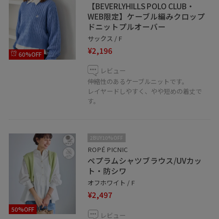
【BEVERLYHILLS POLO CLUB・
WEB限定】ケーブル編みクロップ
ドニットプルオーバー
サックス / F
¥2,196
60%OFF
レビュー
伸縮性のあるケーブルニットです。
レイヤードしやすく、やや短めの着丈で
す。
2BUY10%OFF
ROPÉ PICNIC
ペプラムシャツブラウス/UVカッ
ト・防シワ
オフホワイト / F
¥2,497
50%OFF
レビュー