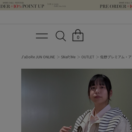
0
J'aDoRe JUN ONLINE
SNaP/Me
OUTLET
佐野プレミアム・ア