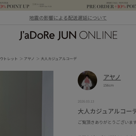
地震の影響による配送遅延について
JaDoRe JUN ONLINE
ウトレット
アヤノ
大人カジュアルコーデ
アヤノ
156cm
2026.03.13
大人カジュアルコー
ご覧頂きありがとうございま