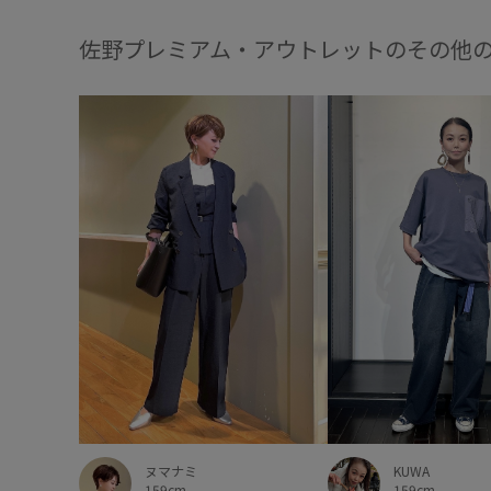
佐野プレミアム・アウトレットのその他
KUWA
ヌマナミ
159cm
159cm