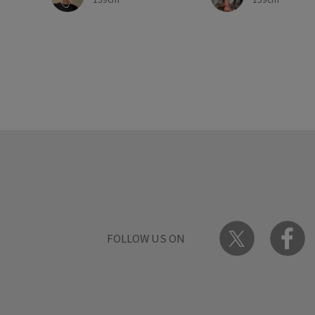
FOLLOW US ON