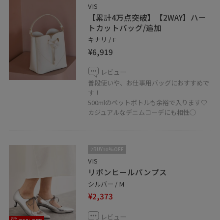
VIS
【累計4万点突破】【2WAY】ハー
トカットバッグ/追加
キナリ / F
¥6,919
レビュー
普段使いや、お仕事用バッグにおすすめで
す！
500mlのペットボトルも余裕で入ります♡
カジュアルなデニムコーデにも相性○
2BUY10%OFF
VIS
リボンヒールパンプス
シルバー / M
¥2,373
レビュー