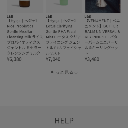
L&B
L&B
L&B
【Hyeja｜ヘジャ】
【Hyeja｜ヘジャ】
【VENUMENT｜ベニ
Rice Probiotics
Lotus Clarifying
ュメント】BUTTER
Gentle Micellar
Gentle PHA Facial
BALM UNIVERSAL &
Cleansing Milk ライス
Mist ロータス クリア
KEY RING SET バタ
プロバイオティクス
ファイニング ジェン
ーバームユニバーサ
ジェントル ミセラー
トル PHA フェイシャ
ル＆キーリングセッ
クレンジングミルク
ルミスト
ト
¥6,380
¥7,040
¥3,480
もっと見る
HELP