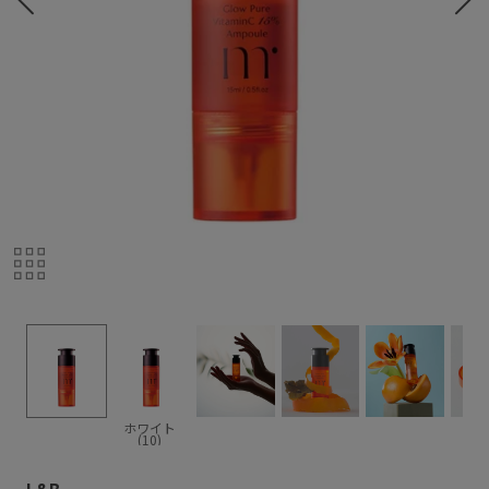
ホワイト
(10)
L&B