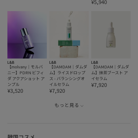
¥5,940
L&B
L&B
L&B
【molvany｜モルバ
【DAMDAM｜ダムダ
【DAMDAM｜ダムダ
ニー】PDRN ビフィ
ム】ライスドロップ
ム】抹茶ブースト ア
ダ アクアショット ア
ス - バランシングオ
イセラム
¥7,920
ンプル
イルセラム
¥3,520
¥7,920
もっと見る
韓国コスメ