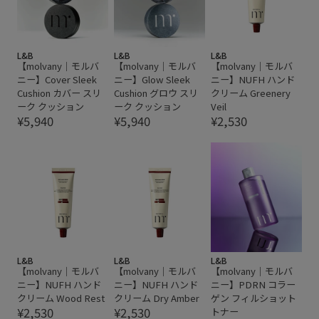
L&B
L&B
L&B
【molvany｜モルバ
【molvany｜モルバ
【molvany｜モルバ
ニー】Cover Sleek
ニー】Glow Sleek
ニー】NUFH ハンド
Cushion カバー スリ
Cushion グロウ スリ
クリーム Greenery
ーク クッション
ーク クッション
Veil
¥5,940
¥5,940
¥2,530
L&B
L&B
L&B
【molvany｜モルバ
【molvany｜モルバ
【molvany｜モルバ
ニー】NUFH ハンド
ニー】NUFH ハンド
ニー】PDRN コラー
クリーム Wood Rest
クリーム Dry Amber
ゲン フィルショット
¥2,530
¥2,530
トナー