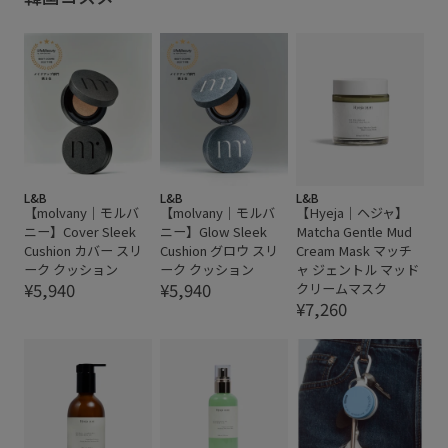
L&B
L&B
L&B
【molvany｜モルバ
【molvany｜モルバ
【Hyeja｜ヘジャ】
ニー】Cover Sleek
ニー】Glow Sleek
Matcha Gentle Mud
Cushion カバー スリ
Cushion グロウ スリ
Cream Mask マッチ
ーク クッション
ーク クッション
ャ ジェントル マッド
¥5,940
¥5,940
クリームマスク
¥7,260