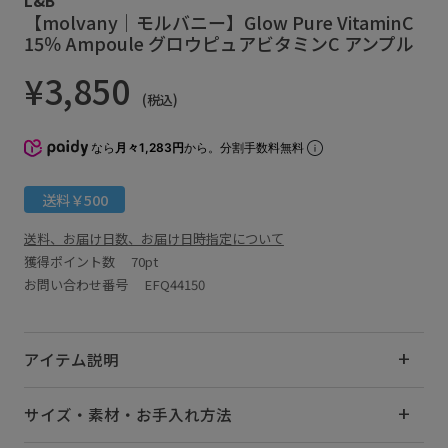
【molvany｜モルバニー】Glow Pure VitaminC
15％ Ampoule グロウピュアビタミンC アンプル
¥3,850
(税込)
なら
月々1,283円
から。分割手数料無料
送料￥500
送料、お届け日数、お届け日時指定について
獲得ポイント数
70pt
お問い合わせ番号 EFQ44150
アイテム説明
サイズ・素材・お手入れ方法