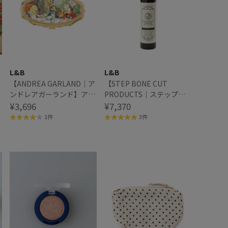
L&B
L&B
【ANDREA GARLAND｜ア
【STEP BONE CUT
ンドレアガーランド】アロ
PRODUCTS｜ステップボ
マリップ&ネイルバーム
¥3,696
ーンカットプロダクツ】生
¥7,370
ALICE:Mad Hatter's Tea
ミネラルミスト+ 200ml
1件
3件
Party アリス マッドハッタ
ーティーパーティー