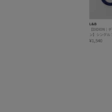
L&B
【DIDION｜
ン】シングル
08 Diamond 
¥1,540