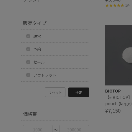
1件
販売タイプ
通常
予約
セール
アウトレット
BIOTOP
リセット
決定
【ё BIOTOP】
pouch (large)
¥7,150
価格帯
〜