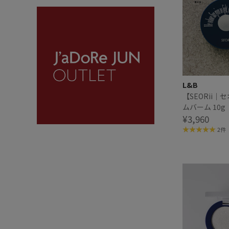
L&B
【SEORii
ムバーム 10g
¥3,960
2件