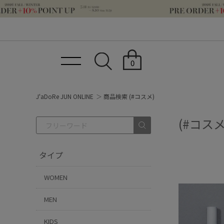
0
J'aDoRe JUN ONLINE
商品検索 (#コスメ)
(#コスメ
タイプ
WOMEN
MEN
KIDS