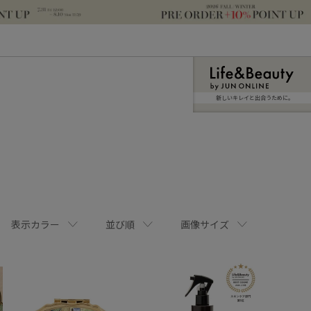
新しいキレイと出合うために。
表示カラー
並び順
画像サイズ