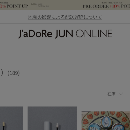
地震の影響による配送遅延について
JaDoRe JUN ONLINE
)
(189)
在庫