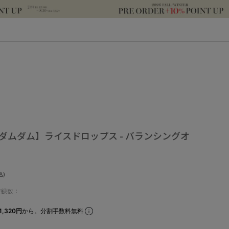
｜ダムダム】ライスドロップス - バランシングオ
込)
登録数：
1,320円
から。分割手数料無料