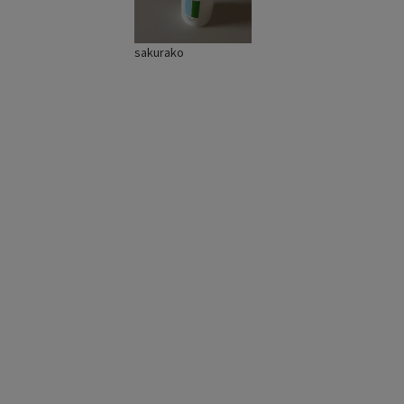
sakurako