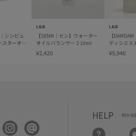
L&B
L&B
TE｜シンピュ
【SENN｜セン】ウォーター
【DAMDA
ースターオイ
オイルバランサー 2 10ml
ディシミス
ィングエッ
¥2,420
¥5,940
HELP
何かお