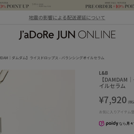
地震の影響による配送遅延について
JaDoRe JUN ONLINE
MDAM｜ダムダム】ライスドロップス - バランシングオイルセラム
L&B
【DAMDAM
イルセラム
¥7,920
(税
お気に入りアイテム
なら
月々