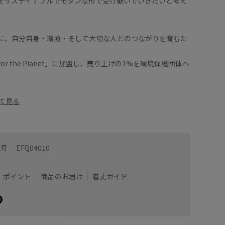
をサステイナブルでモダンな形で受け継いでいきたいと考え
に、自分自身・環境・そして大切な人とのつながりを育むた
 for the Planet」に加盟し、売り上げの1%を環境保護団体へ
て見る
番号
EFQ04010
ポイント
商品のお届け
着丈ガイド