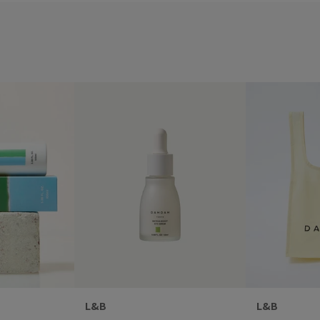
L&B
L&B