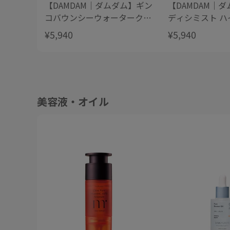
【DAMDAM｜ダムダム】ギン
【DAMDAM｜
コバウンシーウォータークリ
ディシミスト ハ
ーム
ィングエッセン
¥5,940
¥5,940
美容液・オイル