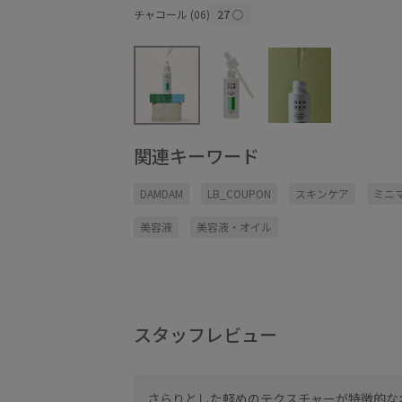
チャコール (06)
27
○
関連キーワード
DAMDAM
LB_COUPON
スキンケア
ミニ
美容液
美容液・オイル
スタッフレビュー
さらりとした軽めのテクスチャーが特徴的な