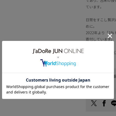
であり、古来の技
ています。
日常をすこし贅沢
めに。
2022年より「1%
寄付しています。
■DAMDAMを
すべ
お問い合わせ
ヘルプ
お支払い方法