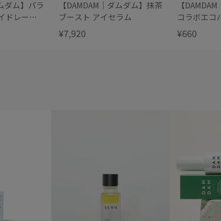
ダムダム】パラ
【DAMDAM｜ダムダム】抹茶
【DAMDA
イドレーテ
ブースト アイセラム
コラボエコ
ス
¥7,920
¥660