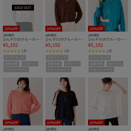
20%OFF
20%OFF
20%OFF
JAYRO
JAYRO
JAYRO
ひんやりUVクルーカーデ
ひんやりUVクルーカーデ
ひんやりUVクルーカーデ
¥5,192
¥5,192
¥5,192
ィガン
ィガン
ィガン
1件
1件
1件
ドライタッチ
ドライタッチ
ドライタッチ
接触冷感
UVカット
接触冷感
UVカット
接触冷感
UVカット
ウォッシャブル
ウォッシャブル
ウォッシャブル
20%OFF
20%OFF
20%OFF
JAYRO
JAYRO
JAYRO