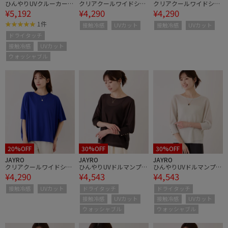
ひんやりUVクルーカーデ
クリアクールワイドシル
クリアクールワイドシル
¥5,192
¥4,290
¥4,290
ィガン
エットプルオーバー
エットプルオーバー
1件
接触冷感
UVカット
接触冷感
UVカット
ドライタッチ
接触冷感
UVカット
ウォッシャブル
20%OFF
30%OFF
30%OFF
JAYRO
JAYRO
JAYRO
クリアクールワイドシル
ひんやりUVドルマンプル
ひんやりUVドルマンプル
¥4,290
¥4,543
¥4,543
エットプルオーバー
オーバー
オーバー
接触冷感
UVカット
ドライタッチ
ドライタッチ
接触冷感
UVカット
接触冷感
UVカット
ウォッシャブル
ウォッシャブル