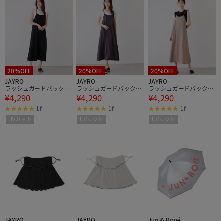
20%OFF
20%OFF
20%OFF
JAYRO
JAYRO
JAYRO
ラッシュガードバックリ
ラッシュガードバックリ
ラッシュガードバックリ
¥4,290
¥4,290
¥4,290
ボンワンピース
ボンワンピース
ボンワンピース
1件
1件
1件
UVカット
UVカット
UVカット
JAYRO
JAYRO
Jun & Ropé