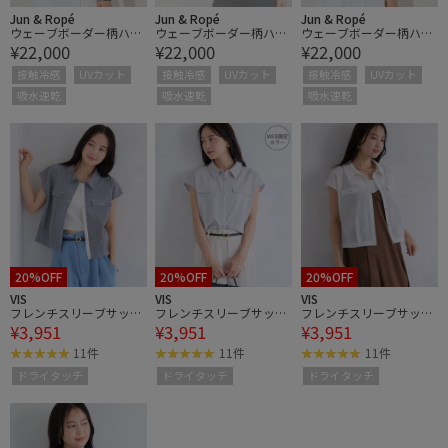
Jun & Ropé
Jun & Ropé
Jun & Ropé
ウェーブボーダー柄ハー
ウェーブボーダー柄ハー
ウェーブボーダー柄ハー
¥22,000
¥22,000
¥22,000
フジップ長袖プルオーバ
フジップ長袖プルオーバ
フジップ長袖プルオーバ
ー/UV・吸水速乾・接触
ー/UV・吸水速乾・接触
ー/UV・吸水速乾・接触
接触冷感
UVカット
接触冷感
UVカット
接触冷感
UVカット
冷感
冷感
冷感
吸水速乾
吸水速乾
吸水速乾
20%OFF
20%OFF
20%OFF
VIS
VIS
VIS
フレンチスリーブサッカ
フレンチスリーブサッカ
フレンチスリーブサッカ
¥3,951
¥3,951
¥3,951
ーブラウス/UVケア・WE
ーブラウス/UVケア・WE
ーブラウス/UVケア・WE
B限定カラー
B限定カラー
B限定カラー
11件
11件
11件
ドライタッチ
ドライタッチ
ドライタッチ