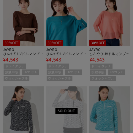
30%OFF
30%OFF
30%OFF
JAYRO
JAYRO
JAYRO
ひんやりUVドルマンプル
ひんやりUVドルマンプル
ひんやりUVドルマンプル
¥4,543
¥4,543
¥4,543
オーバー
オーバー
オーバー
ドライタッチ
ドライタッチ
ドライタッチ
接触冷感
UVカット
接触冷感
UVカット
接触冷感
UVカット
ウォッシャブル
ウォッシャブル
ウォッシャブル