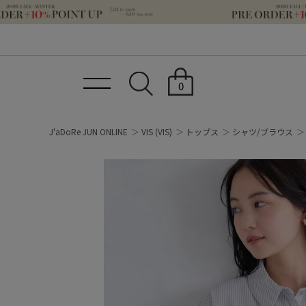
0
J'aDoRe JUN ONLINE
VIS
(VIS)
トップス
シャツ/ブラウス