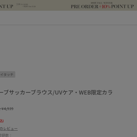
イタッチ
ーブサッカーブラウス/UVケア・WEB限定カラ
:
¥4,939
込)
件のレビュー
登録数：