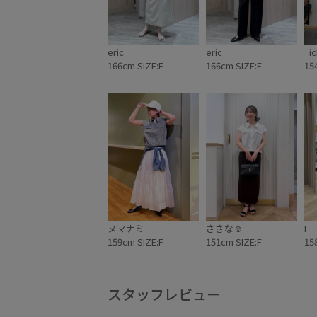
eric
eric
_ic
166cm SIZE:F
166cm SIZE:F
15
ヌマナミ
ささな☺︎
F
159cm SIZE:F
151cm SIZE:F
15
スタッフレビュー