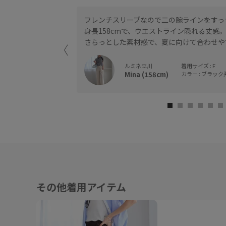
フレンチスリーブなので二の腕ラインをすっ
スです。
身長158cmで、ウエストライン隠れる丈感
めちゃいます◎
さらっとした素材感で、夏に向けて合わせや
ルミネ立川
着用サイズ : F
Mina (158cm)
カラー : ブラック系 
その他着用アイテム