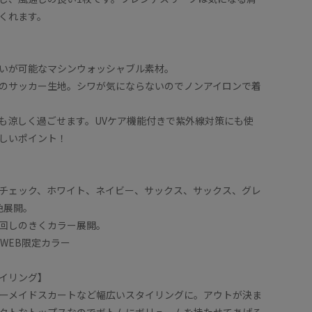
くれます。
いが可能なマシンウォッシャブル素材。
のサッカー生地。シワが気にならないのでノンアイロンで着
も涼しく過ごせます。UVケア機能付きで紫外線対策にも使
しいポイント！
チェック、ホワイト、ネイビー、サックス、サックス、グレ
色展開。
回しのきくカラー展開。
WEB限定カラー
イリング】
ーメイドスカートなど幅広いスタイリングに。アウトが決ま
クトなトップスなのでボトムにボリュームを持たせてあげる