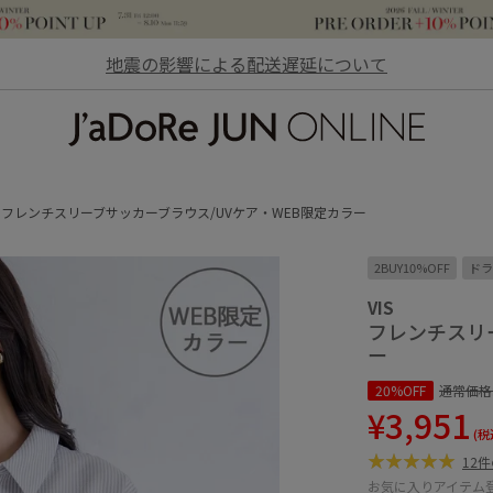
地震の影響による配送遅延について
JaDoRe JUN ONLINE
フレンチスリーブサッカーブラウス/UVケア・WEB限定カラー
2BUY10%OFF
ドラ
VIS
フレンチスリ
ー
20%OFF
通常価格
¥3,951
(税
12
お気に入りアイテム