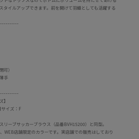
スタイルアップできます。前を開けて羽織としても活躍する
----------
閉可）
薄手
----------
ズ】
用サイズ：F
スリーブサッカーブラウス（品番BVH15200）と同型。
は、WEB店舗限定のカラーです。実店舗での販売はしており