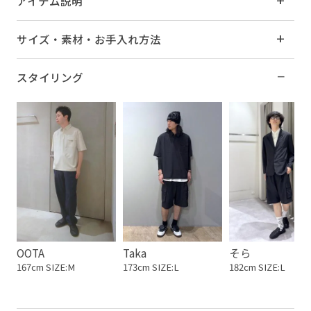
アイテム説明
サイズ・素材・お手入れ方法
スタイリング
OOTA
Taka
そら
167cm SIZE:M
173cm SIZE:L
182cm SIZE:L