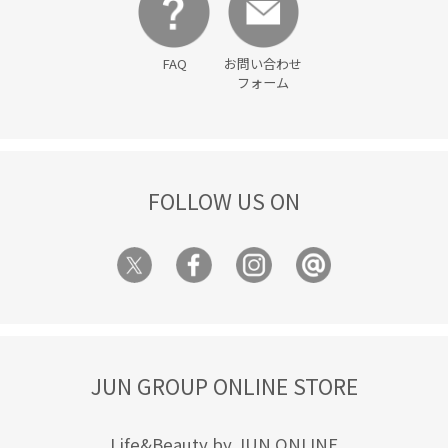
FAQ
お問い合わせ
フォーム
FOLLOW US ON
JUN GROUP ONLINE STORE
Life&Beauty by JUN ONLINE