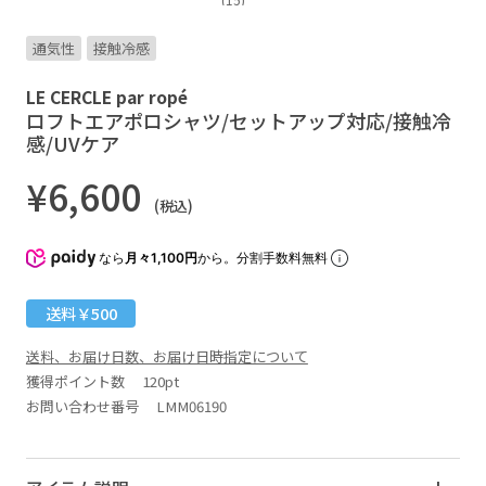
通気性
接触冷感
LE CERCLE par ropé
ロフトエアポロシャツ/セットアップ対応/接触冷
感/UVケア
¥6,600
(税込)
なら
月々1,100円
から。分割手数料無料
送料￥500
送料、お届け日数、お届け日時指定について
獲得ポイント数
120pt
お問い合わせ番号 LMM06190