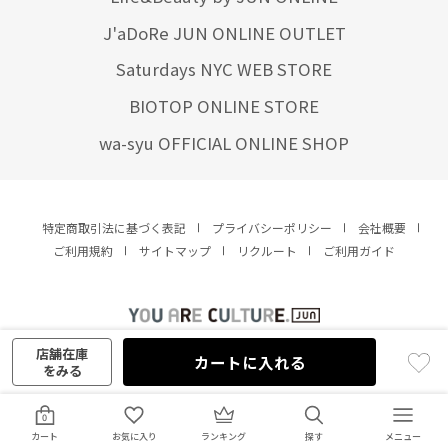
J'aDoRe JUN ONLINE OUTLET
Saturdays NYC WEB STORE
BIOTOP ONLINE STORE
wa-syu OFFICIAL ONLINE SHOP
特定商取引法に基づく表記
プライバシーポリシー
会社概要
ご利用規約
サイトマップ
リクルート
ご利用ガイド
YOU ARE CULTURE.
© JUN CO.,LTD. ALL RIGHTS RESERVED.
店舗在庫
カートに入れる
をみる
0
カート
お気に入り
ランキング