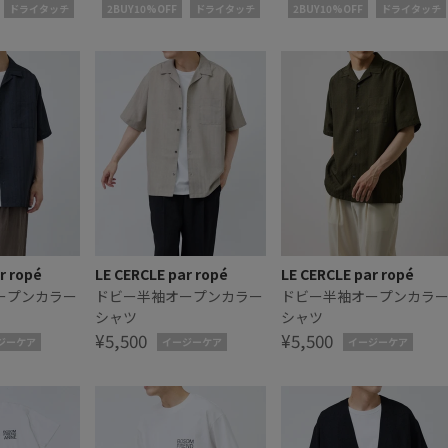
ドライタッチ
2BUY10%OFF
ドライタッチ
2BUY10%OFF
ドライタッチ
r ropé
LE CERCLE par ropé
LE CERCLE par ropé
ープンカラー
ドビー半袖オープンカラー
ドビー半袖オープンカラ
シャツ
シャツ
¥5,500
¥5,500
ジーケア
イージーケア
イージーケア