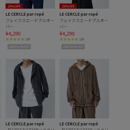
29%OFF
29%OFF
LE CERCLE par ropé
LE CERCLE par ropé
フェイクスエードプルオー
フェイクスエードプルオー
ス
バー
バー
¥4,290
¥4,290
1件
1件
2BUY10%OFF
2BUY10%OFF
LE CERCLE par ropé
LE CERCLE par ropé