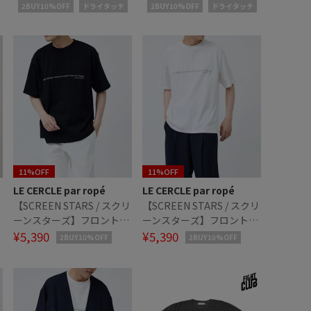
2BUY10%OFF
ドライタッチ
2BUY10%OFF
ドライタッチ
11%OFF
11%OFF
LE CERCLE par ropé
LE CERCLE par ropé
ー
【SCREEN STARS / スクリ
【SCREEN STARS / スクリ
ーンスターズ】フロントタ
ーンスターズ】フロントタ
イポグラフィTシャツ
¥5,390
イポグラフィTシャツ
¥5,390
2BUY10%OFF
2BUY10%OFF