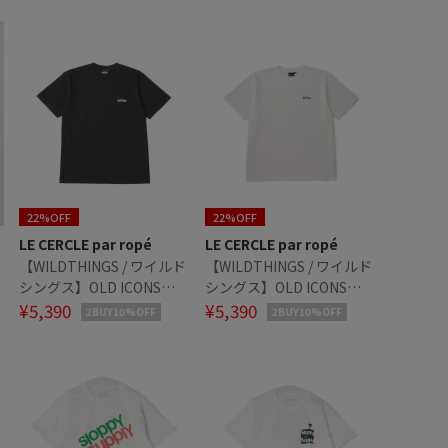
22%OFF
22%OFF
LE CERCLE par ropé
LE CERCLE par ropé
リ
【WILDTHINGS / ワイルド
【WILDTHINGS / ワイルド
シングス】OLD ICONS
シングス】OLD ICONS
TEE / オールドアイコンズ
¥5,390
TEE / オールドアイコンズ
¥5,390
2BUY10%OFF
2BUY10%OFF
Tシャツ
Tシャツ