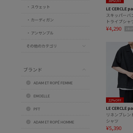
38%OFF
スウェット
LE CERCLE pa
スキッパーバ
カーディガン
トライプシャ
¥4,290
2BU
アンサンブル
その他のカテゴリ
ブランド
ADAM ET ROPÉ FEMME
EMOELLE
22%OFF
LE CERCLE pa
PFT
リネンブレン
シャツ
ADAM ET ROPÉ HOMME
¥5,390