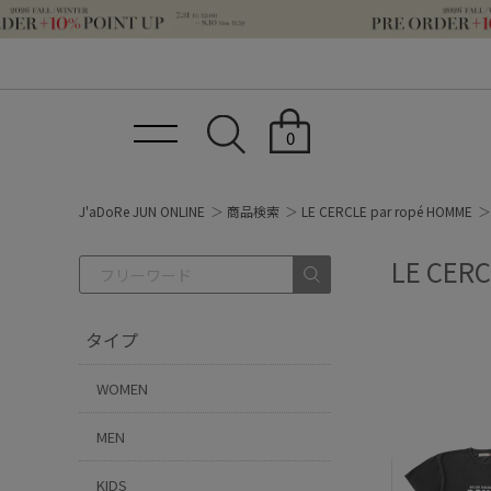
0
J'aDoRe JUN ONLINE
商品検索
LE CERCLE par ropé HOMME
LE CER
タイプ
WOMEN
MEN
KIDS