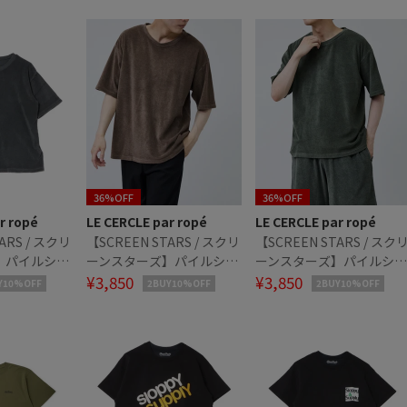
36%OFF
36%OFF
r ropé
LE CERCLE par ropé
LE CERCLE par ropé
ARS / スクリ
【SCREEN STARS / スクリ
【SCREEN STARS / スク
】パイルショ
ーンスターズ】パイルショ
ーンスターズ】パイルショ
Tシャツ
ートスリーブTシャツ
¥3,850
ートスリーブTシャツ
¥3,850
Y10%OFF
2BUY10%OFF
2BUY10%OFF