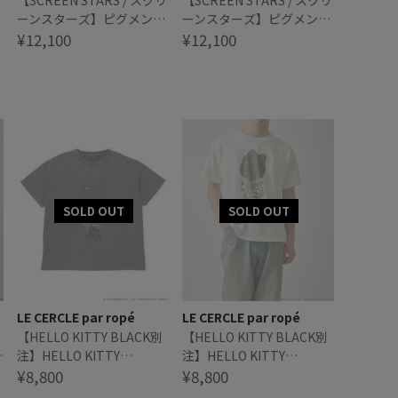
【SCREEN STARS / スクリ
【SCREEN STARS / スクリ
ラ
ーンスターズ】ピグメント
ーンスターズ】ピグメント
パイルジップアップ/セッ
¥12,100
パイルジップアップ/セッ
¥12,100
トアップ対応
トアップ対応
LE CERCLE par ropé
LE CERCLE par ropé
【HELLO KITTY BLACK別
【HELLO KITTY BLACK別
注】HELLO KITTY
注】HELLO KITTY
RIBBON HOODIE Tシャツ
¥8,800
RIBBON HOODIE Tシャツ
¥8,800