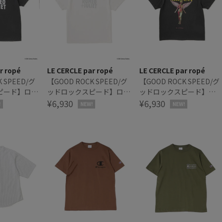
r ropé
LE CERCLE par ropé
LE CERCLE par ropé
 SPEED/グ
【GOOD ROCK SPEED/グ
【GOOD ROCK SPEED/グ
ピード】ロミ
ッドロックスピード】ロミ
ッドロックスピード】
ットロゴT
オとジュリエットロゴT
¥6,930
NIRVANA エンジェルアイ
¥6,930
!
NEW!
NEW!
コンTシャツ