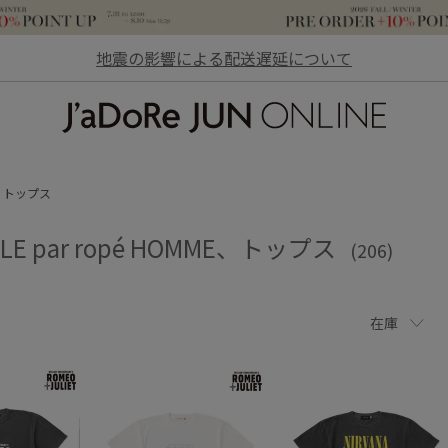
地震の影響による配送遅延について
JaDoRe JUN ONLINE
トップス
CLE par ropé HOMME、トップス
(206)
在庫