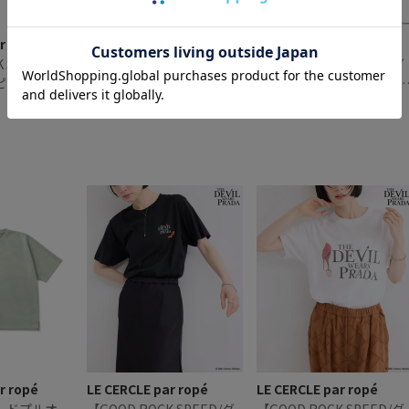
r ropé
LE CERCLE par ropé
LE CERCLE par ropé
 SPEED/グ
【GOOD ROCK SPEED/グ
【GOOD ROCK SPEED/グ
ピード】ファ
ッドロックスピード】マス
ッドロックスピード】マ
イコンTシャ
タングモチーフTシャツ
¥6,930
タングモチーフTシャツ
¥6,930
r ropé
LE CERCLE par ropé
LE CERCLE par ropé