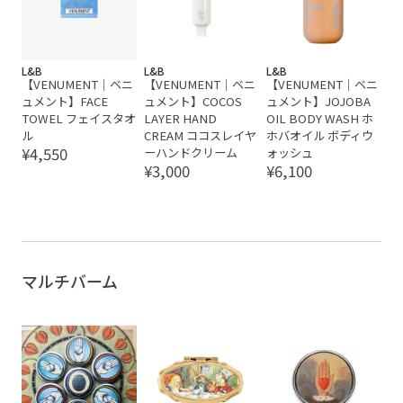
L&B
L&B
L&B
【VENUMENT｜ベニ
【VENUMENT｜ベニ
【VENUMENT｜ベニ
ュメント】FACE
ュメント】COCOS
ュメント】JOJOBA
TOWEL フェイスタオ
LAYER HAND
OIL BODY WASH ホ
ル
CREAM ココスレイヤ
ホバオイル ボディウ
¥4,550
ーハンドクリーム
ォッシュ
¥3,000
¥6,100
マルチバーム