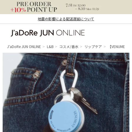
地震の影響による配送遅延について
J'aDoRe JUN ONLINE（ジャドール ジュ
ン オンライン）
J'aDoRe JUN ONLINE
L&B
コスメ/香水
リップケア
【VENUMENT