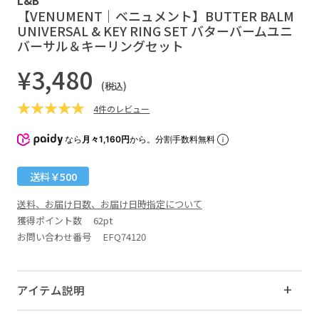
【VENUMENT｜ベニュメント】BUTTER BALM
UNIVERSAL & KEY RING SET バターバームユニ
バーサル＆キーリングセット
¥3,480
(税込)
4件のレビュー
なら
月々1,160円
から。分割手数料無料
送料￥500
送料、お届け日数、お届け日時指定について
獲得ポイント数
62pt
お問い合わせ番号 EFQ74120
アイテム説明