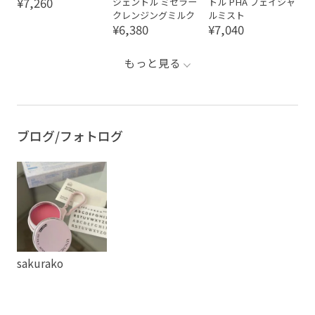
¥7,260
ジェントル ミセラー
トル PHA フェイシャ
クレンジングミルク
ルミスト
¥6,380
¥7,040
もっと見る
ブログ/フォトログ
sakurako