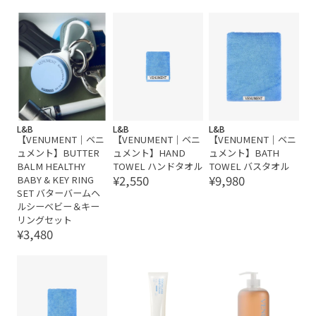
L&B
L&B
L&B
【VENUMENT｜ベニ
【VENUMENT｜ベニ
【VENUMENT｜ベニ
ュメント】BUTTER
ュメント】HAND
ュメント】BATH
BALM HEALTHY
TOWEL ハンドタオル
TOWEL バスタオル
¥2,550
¥9,980
BABY & KEY RING
SET バターバームヘ
ルシーベビー＆キー
リングセット
¥3,480