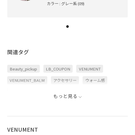
カラー : グレー系 (09)
関連タグ
Beauty_pickup
LB_COUPON
VENUMENT
VENUMENT_BALM
アクセサリー
ウォーム感
シグネチャーアイテム
シール
ステッカー
セット
もっと見る
バッグ
ビューティー
ベルト
マルチバーム
ミニコスメ
保湿ケア
韓国コスメ
韓国ブランド
VENUMENT