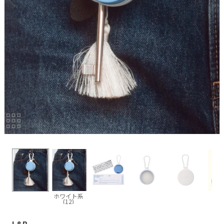
ホワイト系
(12)
L&B