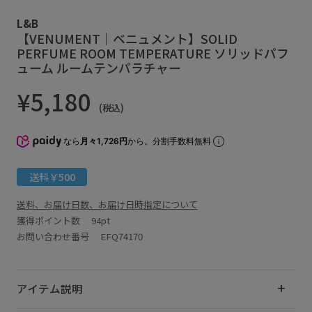
L&B
【VENUMENT｜ベニュメント】SOLID
PERFUME ROOM TEMPERATURE ソリッドパフ
ューム ルームテンパラチャー
¥5,180
(税込)
なら
月々1,726円
から。分割手数料無料
送料￥500
送料、お届け日数、お届け日時指定について
獲得ポイント数
94pt
お問い合わせ番号 EFQ74170
アイテム説明