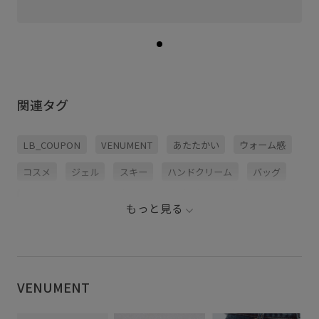
関連タグ
LB_COUPON
VENUMENT
あたたかい
ウォーム感
コスメ
ジェル
スキー
ハンドクリーム
バッグ
バレンタインギフト
ビューティー
ベスト
ポーチ
もっと見る
母の日ギフト
韓国コスメ
韓国ブランド
香水
VENUMENT