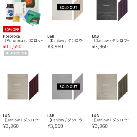
30%OFF
Pororoca
L&B
L&B
【Pororoca / ポロロッ
【Danlow / ダンロウ】
【Danlow / ダンロウ】
¥11,550
¥3,960
¥3,960
カ】TTT MSW × Pororo
インセンススティックス
インセンススティックス
ca Limited Gift Box
2BUY10%OFF
L&B
L&B
L&B
【Danlow / ダンロウ】
【Danlow / ダンロウ】
【Danlow / ダンロウ】
¥3,960
¥3,960
¥3,960
インセンススティックス
インセンススティックス
インセンススティックス