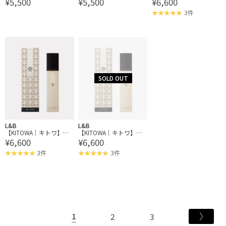
¥5,500
¥5,500
¥6,600
レグランス】FRAGRANC
レグランス】FRAGRANC
スエッセンス（入浴剤）
E OIL フレグランスオイ
E OIL フレグランスオイ
3件
ル
ル
L&B
L&B
【KITOWA｜キトワ】バ
【KITOWA｜キトワ】バ
¥6,600
¥6,600
スエッセンス（入浴剤）
スエッセンス（入浴剤）
3件
3件
1
2
3