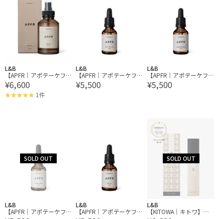
L&B
L&B
L&B
【APFR｜アポテーケフ
【APFR｜アポテーケフ
【APFR｜アポテーケフ
¥6,600
¥5,500
¥5,500
レグランス】ROOM SPR
レグランス】FRAGRANC
レグランス】FRAGRANC
AY ルームスプレー
E OIL フレグランスオイ
E OIL フレグランスオイ
1件
ル
ル
L&B
L&B
L&B
【APFR｜アポテーケフ
【APFR｜アポテーケフ
【KITOWA｜キトワ】バ