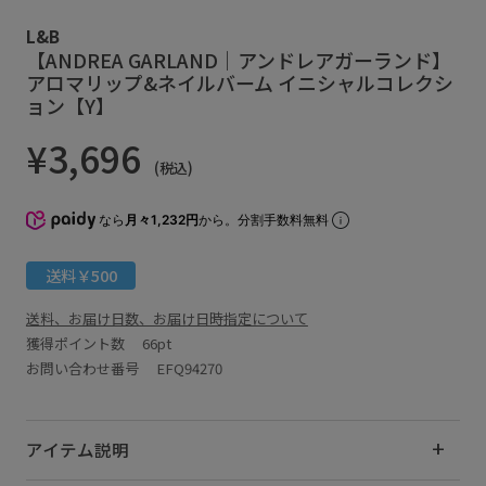
L&B
【ANDREA GARLAND｜アンドレアガーランド】
アロマリップ&ネイルバーム イニシャルコレクシ
ョン【Y】
¥3,696
(税込)
なら
月々1,232円
から。分割手数料無料
送料￥500
送料、お届け日数、お届け日時指定について
獲得ポイント数
66pt
お問い合わせ番号 EFQ94270
アイテム説明