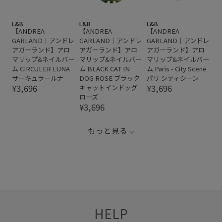
L&B
L&B
L&B
【ANDREA
【ANDREA
【ANDREA
GARLAND｜アンドレ
GARLAND｜アンドレ
GARLAND｜アンドレ
アガーランド】アロ
アガーランド】アロ
アガーランド】アロ
マリップ&ネイルバー
マリップ&ネイルバー
マリップ&ネイルバー
ム CIRCULER LUNA
ム BLACK CAT IN
ム Paris - City Scene
サーキュラールナ
DOG ROSE ブラック
パリ シティシーン
¥3,696
¥3,696
キャットインドッグ
ローズ
¥3,696
もっと見る
HELP