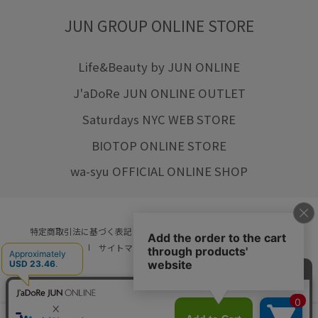
JUN GROUP ONLINE STORE
Life&Beauty by JUN ONLINE
J'aDoRe JUN ONLINE OUTLET
Saturdays NYC WEB STORE
BIOTOP ONLINE STORE
wa-syu OFFICIAL ONLINE SHOP
特定商取引法に基づく表記
プライバシーポリシー
会社概要
ご利用規約
サイトマップ
リクルート
ご利用ガイド
YOU ARE CULTURE.
© JUN CO.,LTD. ALL RIGHTS RESERVED.