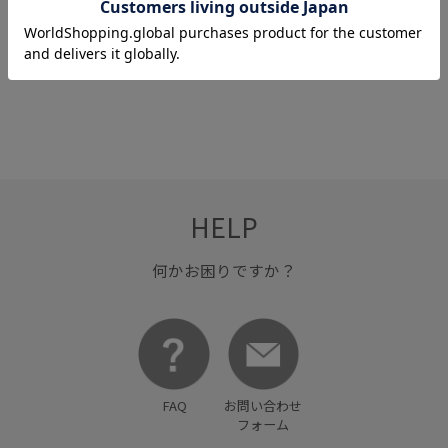
L&B
L&B
L&B
【ANDREA GARLAND｜
【ANDREA GARLAND｜
【ANDREA GARLAND｜
¥3,696
¥3,696
¥3,696
アンドレアガーランド】
アンドレアガーランド】
アンドレアガーランド】
アロマリップ&ネイルバ
アロマリップ&ネイルバ
アロマリップ&ネイルバ
ーム イニシャルコレクシ
ーム イニシャルコレクシ
ーム イニシャルコレクシ
ョン【K】
ョン【S】
ョン【Y】
HELP
何かお困りですか？
FAQ
お問い合わせ
フォーム