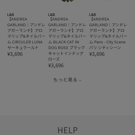
L&B
L&B
L&B
【ANDREA
【ANDREA
【ANDREA
GARLAND｜アンドレ
GARLAND｜アンドレ
GARLAND｜アンドレ
アガーランド】アロ
アガーランド】アロ
アガーランド】アロ
マリップ&ネイルバー
マリップ&ネイルバー
マリップ&ネイルバー
ム CIRCULER LUNA
ム BLACK CAT IN
ム Paris - City Scene
サーキュラールナ
DOG ROSE ブラック
パリ シティシーン
¥3,696
¥3,696
キャットインドッグ
ローズ
¥3,696
もっと見る
HELP