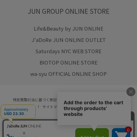
JUN GROUP ONLINE STORE
Life&Beauty by JUN ONLINE
J'aDoRe JUN ONLINE OUTLET
Saturdays NYC WEB STORE
BIOTOP ONLINE STORE
wa-syu OFFICIAL ONLINE SHOP
特定商取引法に基づく表記
プライバシーポリシー
会社概要
ご利用規約
サイトマップ
リクルート
ご利用ガイド
YOU ARE CULTURE.
© JUN CO.,LTD. ALL RIGHTS RESERVED.