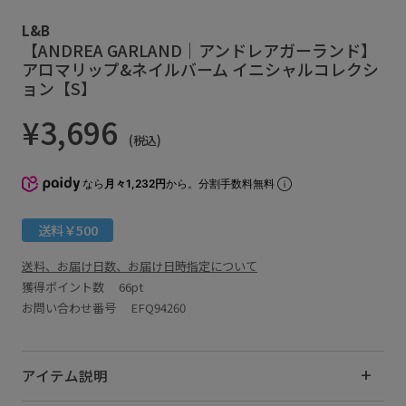
L&B
【ANDREA GARLAND｜アンドレアガーランド】
アロマリップ&ネイルバーム イニシャルコレクシ
ョン【S】
¥3,696
(税込)
なら
月々1,232円
から。分割手数料無料
送料￥500
送料、お届け日数、お届け日時指定について
獲得ポイント数
66pt
お問い合わせ番号 EFQ94260
アイテム説明