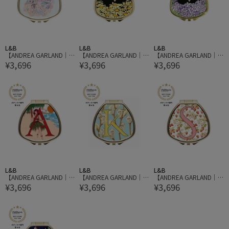
L&B
L&B
L&B
【ANDREA GARLAND｜
【ANDREA GARLAND｜
【ANDREA GARLAND｜
¥3,696
¥3,696
¥3,696
アンドレアガーランド】
アンドレアガーランド】
アンドレア ガーランド】
アロマリップ&ネイルバ
アロマリップ&ネイルバ
アロマリップ&ネイルバ
ーム Paris - City Scene パ
ーム BLACK CAT IN MARG
ームBLACK CAT IN HYDR
リ シティシーン
UERITES ブラックキャッ
ANGEAS ブラックキャッ
トインマーガレット
トインハイドレンジア
L&B
L&B
L&B
【ANDREA GARLAND｜
【ANDREA GARLAND｜
【ANDREA GARLAND｜
¥3,696
¥3,696
¥3,696
アンドレアガーランド】
アンドレアガーランド】
アンドレアガーランド】
アロマリップ&ネイルバ
アロマリップ&ネイルバ
アロマリップ&ネイルバ
ーム イニシャルコレクシ
ーム イニシャルコレクシ
ーム イニシャルコレクシ
ョン【A】
ョン【K】
ョン【S】