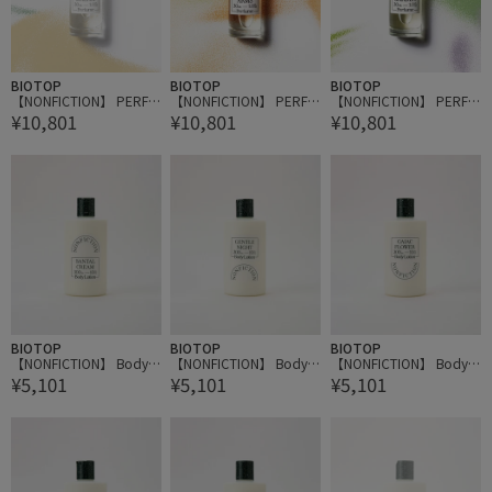
BIOTOP
BIOTOP
BIOTOP
【NONFICTION】 PERFU
【NONFICTION】 PERFU
【NONFICTION】 PERFU
¥10,801
¥10,801
¥10,801
ME 30ml
ME 30ml
ME 30ml
BIOTOP
BIOTOP
BIOTOP
【NONFICTION】 Body L
【NONFICTION】 Body L
【NONFICTION】 Body L
¥5,101
¥5,101
¥5,101
otion 300ml
otion 300ml
otion 300ml