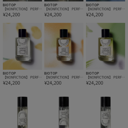
BIOTOP
BIOTOP
BIOTOP
【NONFICTION】 PERFU
【NONFICTION】 PERFU
【NONFICTION】 PERFU
¥24,200
¥24,200
¥24,200
ME 100ml
ME 100ml
ME 100ml
BIOTOP
BIOTOP
BIOTOP
【NONFICTION】 PERFU
【NONFICTION】 PERFU
【NONFICTION】 PERFU
¥24,200
¥24,200
¥24,200
ME 100ml
ME 100ml
ME 100ml