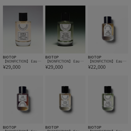
BIOTOP
BIOTOP
BIOTOP
【NONFICTION】 Eau de
【NONFICTION】 Eau de
【NONFICTION】 Eau de
¥29,000
¥29,000
¥22,000
Parfum 100ml
Parfum 100ml
Parfum 50ml
BIOTOP
BIOTOP
BIOTOP