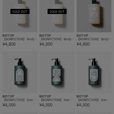
BIOTOP
BIOTOP
BIOTOP
【NONFICTION】 Body
【NONFICTION】 Body
【NONFICTION】 Body
¥4,800
¥4,800
¥4,800
Wash 300ml
Wash 300ml
Wash 300ml
BIOTOP
BIOTOP
BIOTOP
【NONFICTION】 Hand
【NONFICTION】 Hand
【NONFICTION】 Hand
¥4,500
¥4,500
¥4,500
Wash 300ml
Wash 300ml
Wash 300ml