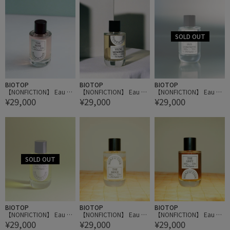
BIOTOP
BIOTOP
BIOTOP
【NONFICTION】 Eau de
【NONFICTION】 Eau de
【NONFICTION】 Eau de
¥29,000
¥29,000
¥29,000
Parfum 100ml
Parfum 100ml
Parfum 100ml
BIOTOP
BIOTOP
BIOTOP
【NONFICTION】 Eau de
【NONFICTION】 Eau de
【NONFICTION】 Eau de
¥29,000
¥29,000
¥29,000
Parfum 100ml
Parfum 100ml
Parfum 100ml