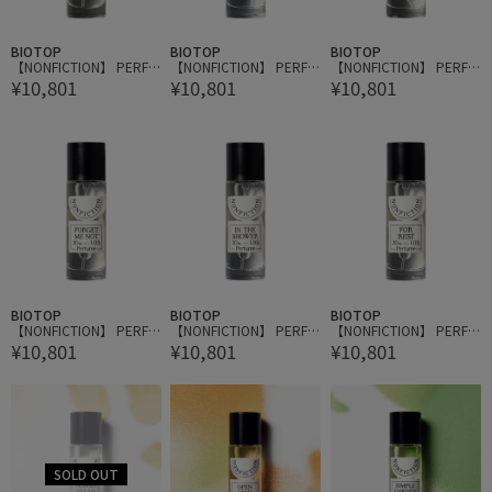
BIOTOP
BIOTOP
BIOTOP
【NONFICTION】 PERFU
【NONFICTION】 PERFU
【NONFICTION】 PERFU
¥10,801
¥10,801
¥10,801
ME 30ml
ME 30ml
ME 30ml
BIOTOP
BIOTOP
BIOTOP
【NONFICTION】 PERFU
【NONFICTION】 PERFU
【NONFICTION】 PERFU
¥10,801
¥10,801
¥10,801
ME 30ml
ME 30ml
ME 30ml