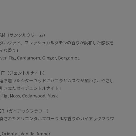
 CREAM（サンタルクリーム）
ダルウッド、フレッシュカルダモンの香りが調和した静寂を
ィな香り」
iver, Fig, Cardamom, Ginger, Bergamot.
 NIGHT（ジェントルナイト）
落ち着いたシダーウッドにバニラとムスクが加わり、やさし
引き立たせるジェントルナイト」
, Fig, Moss, Cedarwood, Musk
FLOWER（ガイアックフラワー）
奏されたオリエンタルフローラルな香りのガイアックフラワ
, Oriental, Vanilla, Amber