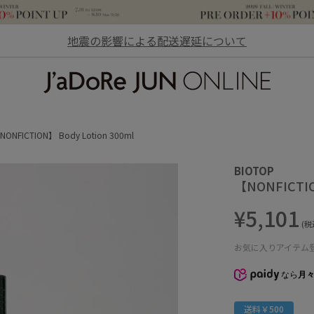
地震の影響による配送遅延について
JaDoRe JUN ONLINE
NONFICTION】 Body Lotion 300ml
BIOTOP
【NONFICTIO
¥5,101
(税
お気に入りアイテム
なら
月々
送料￥500