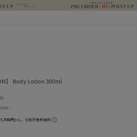
N】 Body Lotion 300ml
込)
登録数：
1,700円
から。分割手数料無料