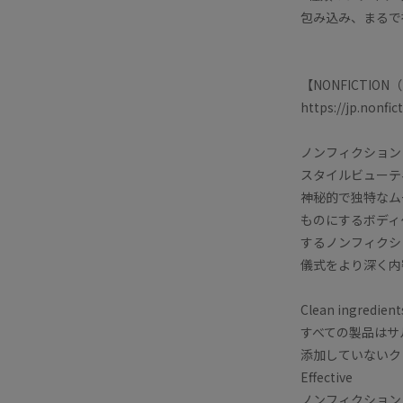
包み込み、まるで
【NONFICTI
https://jp.nonfi
ノンフィクション
スタイルビューテ
神秘的で独特なム
ものにするボディ
するノンフィクシ
儀式をより深く内
Clean ingredient
すべての製品はサ
添加していないク
Effective
ノンフィクション