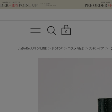
0
J'aDoRe JUN ONLINE
BIOTOP
コスメ/香水
スキンケア
【