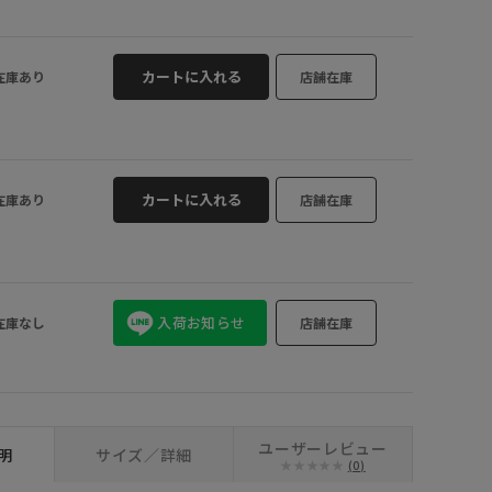
FOR REST (0
カートに入れる
在庫あり
店舗在庫
カートに入れる
在庫あり
店舗在庫
入荷お知らせ
在庫なし
店舗在庫
ユーザーレビュー
明
サイズ／詳細
(0)