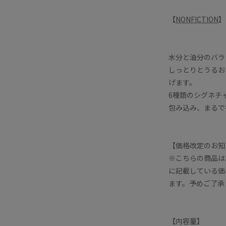
【
NONFICTION
】
水分と油分のバラ
しっとりとうるお
げます。
6種類のシグネチ
包み込み、まるで
【価格改定のお知
※こちらの商品は
に記載している価
ます。予めご了承
【内容量】