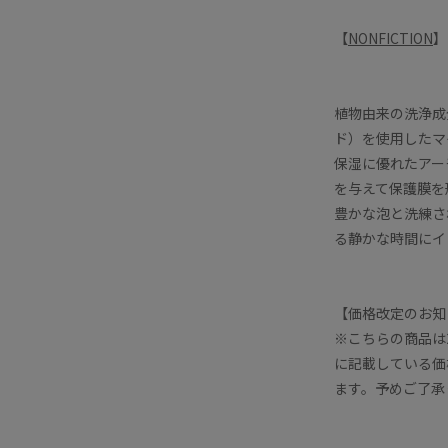
【
NONFICTION
】
植物由来の洗浄成
ド）を使用したマ
保湿に優れたアー
を与えて保護膜を
豊かな泡と洗練さ
る静かな時間にイ
【価格改定のお知
※こちらの商品は
に記載している価
ます。予めご了承