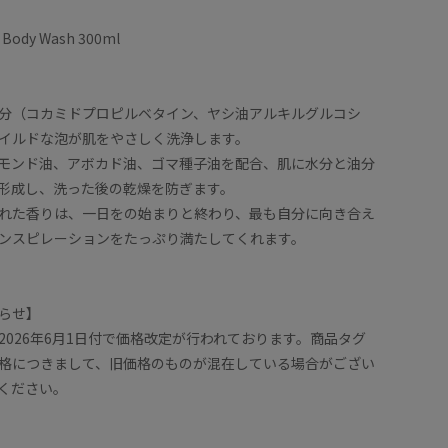
 Body Wash 300ml
分（コカミドプロピルベタイン、ヤシ油アルキルグルコシ
イルドな泡が肌をやさしく洗浄します。
モンド油、アボカド油、ゴマ種子油を配合、肌に水分と油分
形成し、洗った後の乾燥を防ぎます。
れた香りは、一日をの始まりと終わり、最も自分に向き合え
ンスピレーションをたっぷり満たしてくれます。
らせ】
2026年6月1日付で価格改定が行われております。商品タグ
格につきまして、旧価格のものが混在している場合がござい
ください。