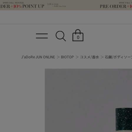
0
J'aDoRe JUN ONLINE
BIOTOP
コスメ/香水
石鹸/ボディソー