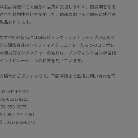
は製品開発に注ぐ誠意と品質に妥協しません。防腐剤をなる
された植物性原料を使用した、信頼のおけると同時に使用感
製品を作ります。
のすべての製品には固有のフレグランスナラティブが込めら
的な調香会社のトップティアクリエイターたちとのコラボレ
た魅力的なシグネチャーの香りは、ノンフィクションが目指
インスピレーションの世界を見せています。
る場合がございますので、下記店舗まで直接お問い合わせ下
03-3444-2421
06-6531-8223
78-958-6977
A：092-751-7061
O：011-676-6870