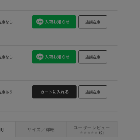
FOR REST (0
入荷お知らせ
在庫なし
店舗在庫
入荷お知らせ
在庫なし
店舗在庫
カートに入れる
在庫あり
店舗在庫
ユーザーレビュー
明
サイズ／詳細
(0)