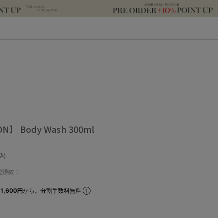
N】 Body Wash 300ml
込)
登録数：
1,600円
から。分割手数料無料