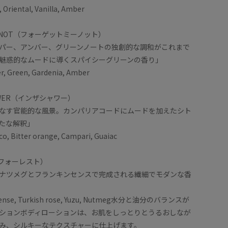
, Oriental, Vanilla, Amber
 ME NOT（フォーゲットミーノット）
パー、アンバー、グリーンノートの独創的な調和がこれまで
魅惑的なムードに導くスパイシーグリーンの香り」
er, Green, Gardenia, Amber
SHOWER（インザシャワー）
なす官能的な風景。カンパリアコードにムードを加えたシト
たな解釈」
co, Bitter orange, Campari, Guaiac
T（フォーレスト）
ナツメグとフランキンセンスで完成される繊細でモダンな香
incense, Turkish rose, Yuzu, Nutmeg水分と油分のバランスが
ションボディローションは、お肌をしっとりとうるおしなが
み、シルキーなテクスチャーに仕上げます。