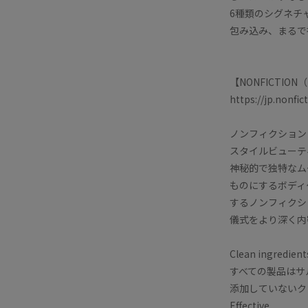
6種類のシグネチ
包み込み、まるで
【NONFICTI
https://jp.nonfi
ノンフィクション
スタイルビューテ
神秘的で独特なム
ものにするボディ
するノンフィクシ
儀式をより深く内
Clean ingredient
すべての製品はサ
添加していないク
Effective