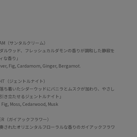
 CREAM（サンタルクリーム）
ダルウッド、フレッシュカルダモンの香りが調和した静寂を
ィな香り」
iver, Fig, Cardamom, Ginger, Bergamot.
 NIGHT（ジェントルナイト）
落ち着いたシダーウッドにバニラとムスクが加わり、やさし
引き立たせるジェントルナイト」
, Fig, Moss, Cedarwood, Musk
FLOWER（ガイアックフラワー）
奏されたオリエンタルフローラルな香りのガイアックフラワ