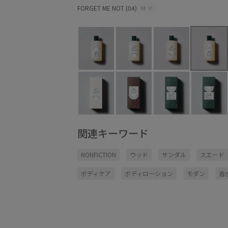
FORGET ME NOT (04)
M
×
関連キーワード
NONFICTION
ウッド
サンダル
スエード
ボディケア
ボディローション
モダン
香