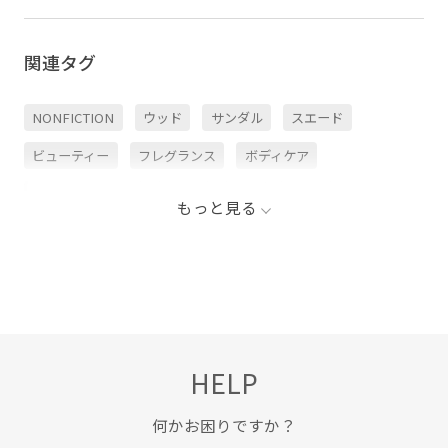
関連タグ
NONFICTION
ウッド
サンダル
スエード
ビューティー
フレグランス
ボディケア
ボディローション
モダン
香水
魅惑的
もっと見る
HELP
何かお困りですか？