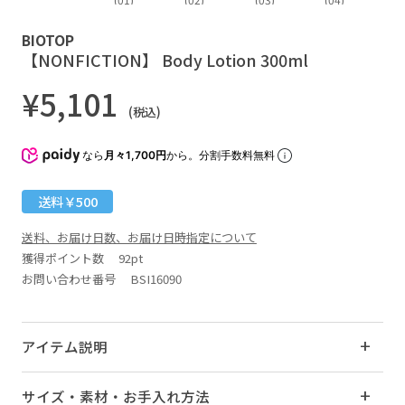
BIOTOP
【NONFICTION】 Body Lotion 300ml
¥5,101
(税込)
なら
月々1,700円
から。分割手数料無料
送料￥500
送料、お届け日数、お届け日時指定について
獲得ポイント数
92pt
お問い合わせ番号 BSI16090
アイテム説明
サイズ・素材・お手入れ方法