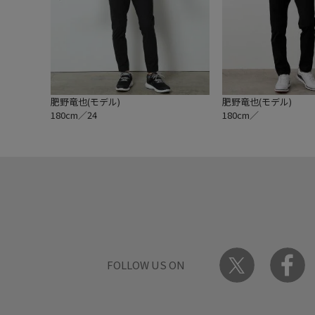
肥野竜也(モデル)
肥野竜也(モデル)
180cm／24
180cm／
FOLLOW US ON