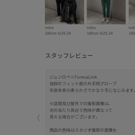
nobu
nobu
no
180cm SIZE:24
180cm SIZE:24
180
スタッフレビュー
ジュンロペ×ForesaLink
抜群のフィット感の片手用グローブ
羊皮本来の柔らかさでかなり手になじみます
※店頭及び屋外での撮影画像は、
光の当たり具合で色味が異なって
見える場合がございます。
商品の色味はスタジオ撮影の画像を