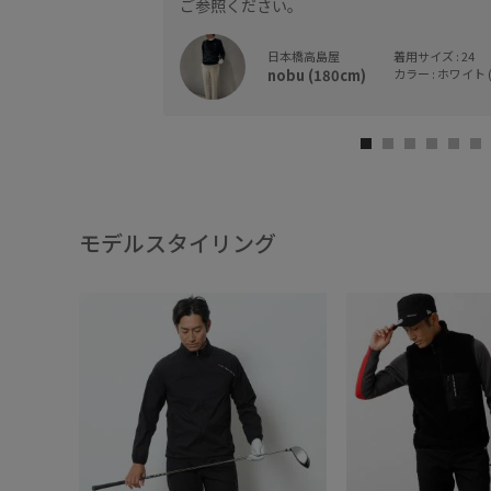
ご参照ください。
日本橋高島屋
着用サイズ : 24
nobu (180cm)
カラー : ホワイト (
モデルスタイリング