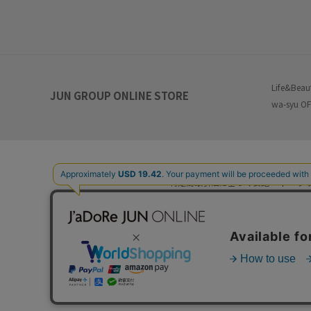
Life&Beau
JUN GROUP ONLINE STORE
wa-syu OF
特定商取引法に基づく表記
プ