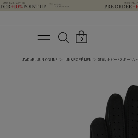
0
J'aDoRe JUN ONLINE
JUN&ROPÉ MEN
雑貨/ホビー/スポーツ/