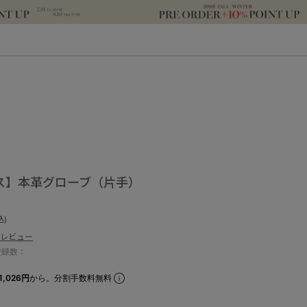
ス】本革グローブ（片手）
込)
のレビュー
登録数：
1,026円
から。分割手数料無料