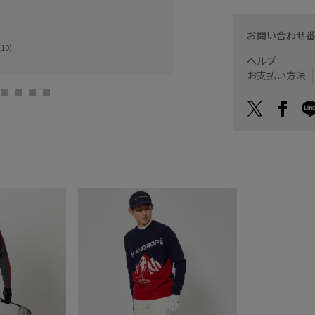
ご参照ください。
お問い合わせ
日本橋高島屋
10)
nobu (180cm)
ヘルプ
お支払い方法