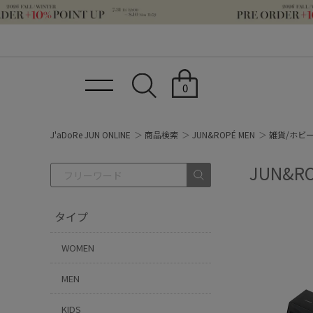
0
J'aDoRe JUN ONLINE
商品検索
JUN&ROPÉ MEN
雑貨/ホビ
JUN&
タイプ
WOMEN
MEN
KIDS