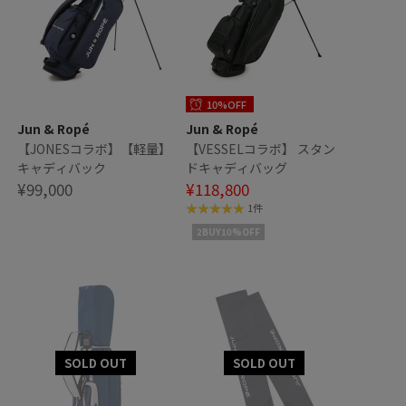
10%OFF
Jun & Ropé
Jun & Ropé
】
【JONESコラボ】【軽量】
【VESSELコラボ】 スタン
キャディバック
ドキャディバッグ
¥99,000
¥118,800
1件
2BUY10%OFF