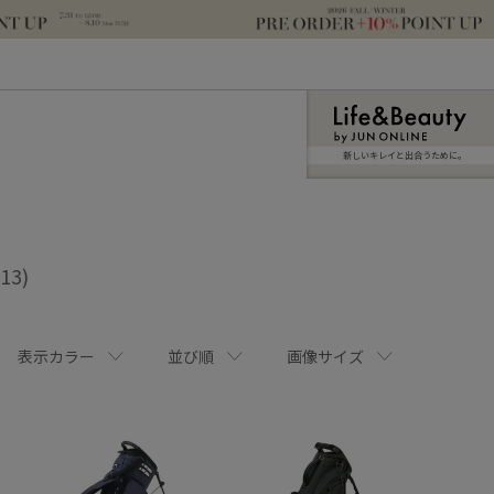
新しいキレイと出合うために。
(13)
表示カラー
並び順
画像サイズ