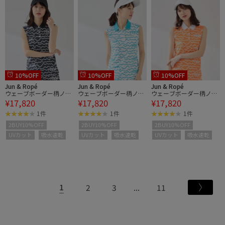
10%OFF
10%OFF
10%OFF
Jun & Ropé
Jun & Ropé
Jun & Ropé
ウェーブボーダー柄ノー
ウェーブボーダー柄ノー
ウェーブボーダー柄ノー
¥17,820
¥17,820
¥17,820
スリーブポロ/UV・吸水
スリーブポロ/UV・吸水
スリーブポロ/UV・吸水
速乾
速乾
速乾
1件
1件
1件
2BUY10%OFF
2BUY10%OFF
2BUY10%OFF
UVカット
吸水速乾
UVカット
吸水速乾
UVカット
吸水速乾
1
2
3
11