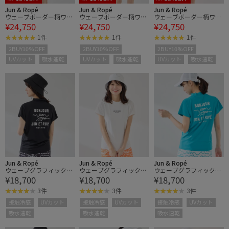
Jun & Ropé
Jun & Ropé
Jun & Ropé
ウェーブボーダー柄ワン
ウェーブボーダー柄ワン
ウェーブボーダー柄ワン
¥24,750
¥24,750
¥24,750
ピース/UV・吸水速乾
ピース/UV・吸水速乾
ピース/UV・吸水速乾
1件
1件
1件
2BUY10%OFF
2BUY10%OFF
2BUY10%OFF
UVカット
吸水速乾
UVカット
吸水速乾
UVカット
吸水速乾
Jun & Ropé
Jun & Ropé
Jun & Ropé
ウェーブグラフィックプ
ウェーブグラフィックプ
ウェーブグラフィックプ
¥18,700
¥18,700
¥18,700
ルオーバー/UV・吸水速
ルオーバー/UV・吸水速
ルオーバー/UV・吸水速
乾・接触冷感
乾・接触冷感
乾・接触冷感
3件
3件
3件
接触冷感
UVカット
接触冷感
UVカット
接触冷感
UVカット
吸水速乾
吸水速乾
吸水速乾