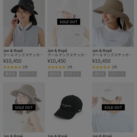
Jun & Ropé
Jun & Ropé
Jun & Ropé
クールマックスサッカー
クールマックスサッカー
クールマックスサッカー
¥10,450
¥10,450
¥10,450
3WAYハット/UV・遮熱
3WAYハット/UV・遮熱
3WAYハット/UV・遮熱
3件
3件
3件
通気性
UVカット
通気性
UVカット
通気性
UVカット
Jun & Ropé
Jun & Ropé
Jun & Ropé