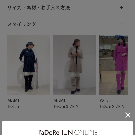
サイズ・素材・お手入れ方法
スタイリング
MAMI
MAMI
ゆうこ
163cm
163cm SIZE:M
160cm SIZE:M