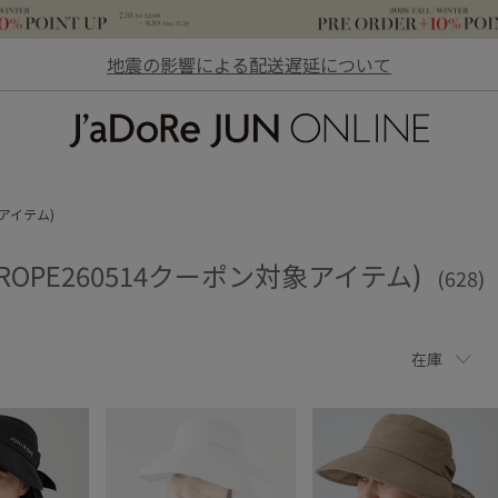
地震の影響による配送遅延について
JaDoRe JUN ONLINE
象アイテム)
&ROPE260514クーポン対象アイテム)
(628)
在庫