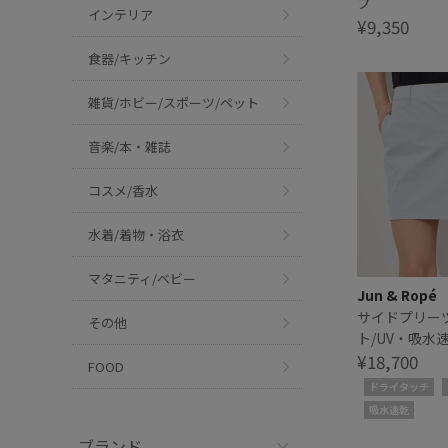
プ
インテリア
¥9,350
食器/キッチン
雑貨/ホビー/スポーツ/ペット
音楽/本・雑誌
コスメ/香水
水着/着物・浴衣
マタニティ/ベビー
Jun & Ropé
サイドプリー
その他
ト/UV・吸水
¥18,700
FOOD
ドライタッチ
吸水速乾
ブランド