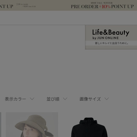
新しいキレイと出合うために。
表示カラー
並び順
画像サイズ