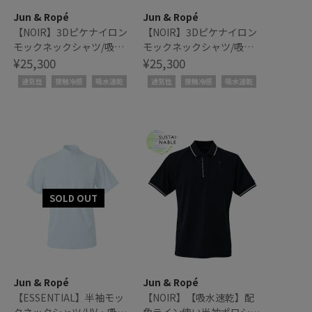
Jun & Ropé
Jun & Ropé
【NOIR】3Dピケナイロン
【NOIR】3Dピケナイロン
モックネックシャツ/吸水
モックネックシャツ/吸水
速乾・接触冷感
¥25,300
速乾・接触冷感
¥25,300
通気性
接触冷感
吸水速乾
通気性
接触冷感
吸水速乾
Jun & Ropé
Jun & Ropé
【ESSENTIAL】半袖モッ
【NOIR】【吸水速乾】配
クネックシャツ/UV・吸水
色ライン使い半袖ポロシャ