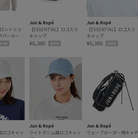
Jun & Ropé
Jun & Ropé
イロントリコ
【ESSENTIAL】ロゴ入り
【ESSENTIAL】ロゴ入り
プパーカー/
キャップ
キャップ
シワ・ユニセ
¥6,380
¥6,380
触冷感
通気性
通気性
Jun & Ropé
Jun & Ropé
風ロゴキャッ
ライトデニム風ロゴキャッ
ウェーブボーダー柄キャ