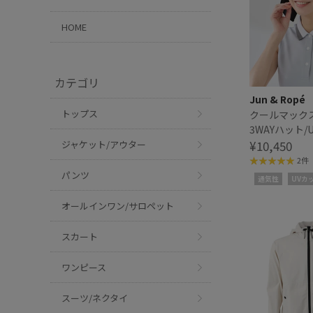
HOME
カテゴリ
Jun & Ropé
トップス
クールマック
3WAYハット/
¥10,450
ジャケット/アウター
2件
パンツ
通気性
UVカ
オールインワン/サロペット
スカート
ワンピース
スーツ/ネクタイ