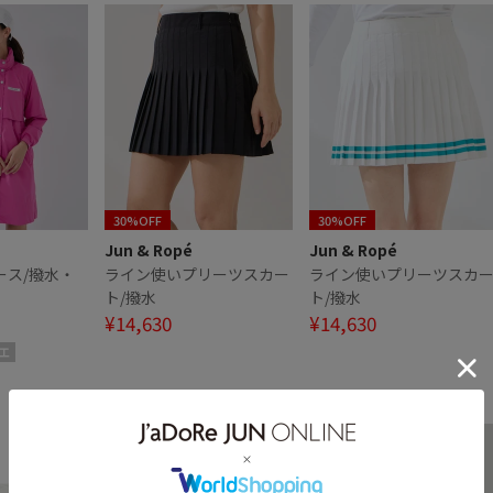
30%OFF
30%OFF
Jun & Ropé
Jun & Ropé
ース/撥水・
ライン使いプリーツスカー
ライン使いプリーツスカ
ト/撥水
ト/撥水
¥14,630
¥14,630
工