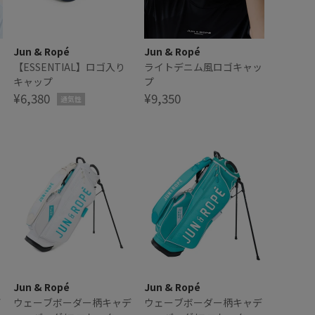
Jun & Ropé
Jun & Ropé
【ESSENTIAL】ロゴ入り
ライトデニム風ロゴキャッ
キャップ
プ
¥6,380
¥9,350
通気性
Jun & Ropé
Jun & Ropé
デ
ウェーブボーダー柄キャデ
ウェーブボーダー柄キャデ