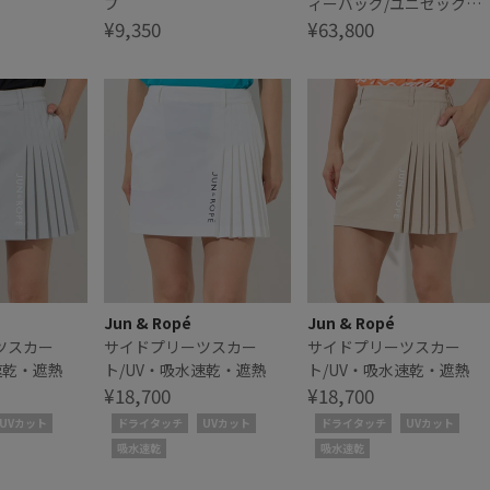
プ
ィーバッグ/ユニセック
¥9,350
ス・軽量
¥63,800
Jun & Ropé
Jun & Ropé
ツスカー
サイドプリーツスカー
サイドプリーツスカー
速乾・遮熱
ト/UV・吸水速乾・遮熱
ト/UV・吸水速乾・遮熱
¥18,700
¥18,700
UVカット
ドライタッチ
UVカット
ドライタッチ
UVカット
吸水速乾
吸水速乾