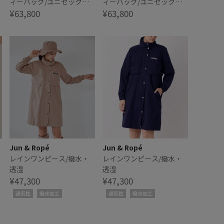
ィーバッグ/ユニセック
ィーバッグ/ユニセック
ス・軽量
¥63,800
ス・軽量
¥63,800
Jun & Ropé
Jun & Ropé
レインワンピース/撥水・
レインワンピース/撥水・
透湿
透湿
¥47,300
¥47,300
通気性
撥水加工
通気性
撥水加工