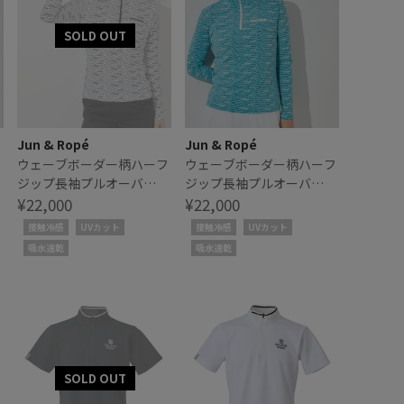
Jun & Ropé
Jun & Ropé
フ
ウェーブボーダー柄ハーフ
ウェーブボーダー柄ハーフ
ジップ長袖プルオーバ
ジップ長袖プルオーバ
ー/UV・吸水速乾・接触冷
¥22,000
ー/UV・吸水速乾・接触冷
¥22,000
感
感
接触冷感
UVカット
接触冷感
UVカット
吸水速乾
吸水速乾