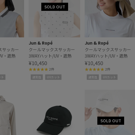
Jun & Ropé
Jun & Ropé
スサッカー
クールマックスサッカー
クールマックスサッカー
UV・遮熱
3WAYハット/UV・遮熱
3WAYハット/UV・遮熱
¥10,450
¥10,450
2件
2件
ット
通気性
UVカット
通気性
UVカット