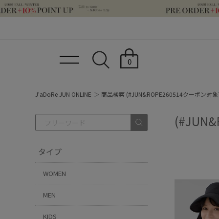
0
J'aDoRe JUN ONLINE
商品検索 (#JUN&ROPE260514クーポン対
(#JUN
タイプ
WOMEN
MEN
KIDS