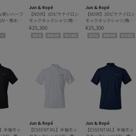
Jun & Ropé
Jun & Ropé
ュ使いハーフ
【NOIR】3Dピケナイロン
【NOIR】3Dピケナイロン
UV・吸水速
モックネックシャツ/吸水
モックネックシャツ/吸水
速乾・接触冷感
¥25,300
速乾・接触冷感
¥25,300
ット
通気性
接触冷感
吸水速乾
通気性
接触冷感
吸水速乾
Jun & Ropé
Jun & Ropé
AL】半袖モッ
【ESSENTIAL】半袖モッ
【ESSENTIAL】半袖モッ
/UV・吸水
クネックシャツ/UV・吸水
クネックシャツ/UV・吸水