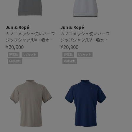
Jun & Ropé
Jun & Ropé
カノコメッシュ使いハーフ
カノコメッシュ使いハーフ
ジップシャツ/UV・吸水速
ジップシャツ/UV・吸水速
乾
¥20,900
乾
¥20,900
通気性
UVカット
通気性
UVカット
吸水速乾
吸水速乾