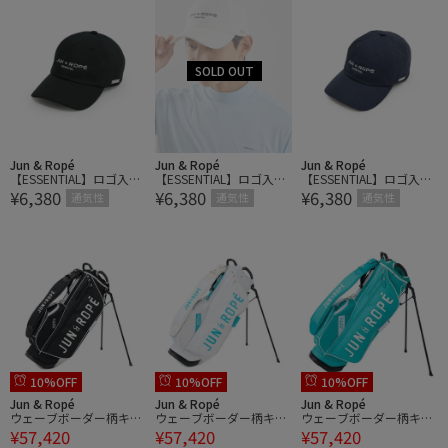
Jun & Ropé
Jun & Ropé
Jun & Ropé
【ESSENTIAL】ロゴ入り
【ESSENTIAL】ロゴ入り
【ESSENTIAL】ロゴ入り
¥6,380
¥6,380
¥6,380
キャップ
キャップ
キャップ
通気性
通気性
通気性
10%OFF
10%OFF
10%OFF
Jun & Ropé
Jun & Ropé
Jun & Ropé
ウェーブボーダー柄キャ
ウェーブボーダー柄キャ
ウェーブボーダー柄キャ
¥57,420
¥57,420
¥57,420
ディーバッグ/ユニセッ
ディーバッグ/ユニセッ
ディーバッグ/ユニセッ