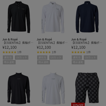
Jun & Ropé
Jun & Ropé
Jun & Ropé
【ESSENTIAL】長袖ポロ
【ESSENTIAL】長袖ポロ
【ESSENTIAL】長袖ポロ
¥12,100
¥12,100
¥12,100
シャツ/吸水速乾・UV
シャツ/吸水速乾・UV
シャツ/吸水速乾・UV
1件
1件
1件
通気性
UVカット
通気性
UVカット
通気性
UVカット
吸水速乾
吸水速乾
吸水速乾
30%OFF