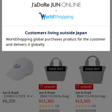
Jun & Ropé
Jun & Ropé
Jun & Ropé
【JONESコラボ】バケッ
【JONESコラボ】バケッ
【JONESコラボ】キャッ
¥9,350
¥9,350
¥9,350
トハット
トハット
プ
10%OFF
10%OFF
Jun & Ropé
Jun & Ropé
Jun & Ropé
【JONESコラボ】キャッ
【BAICYCLON by bagjac
【BAICYCLON by bagjac
¥9,350
¥13,365
¥13,365
プ
k】別注ユーティリティ
k】別注ユーティリティ
ーカートバッグ
ーカートバッグ
1件
1件
2BUY10%OFF
2BUY10%OFF