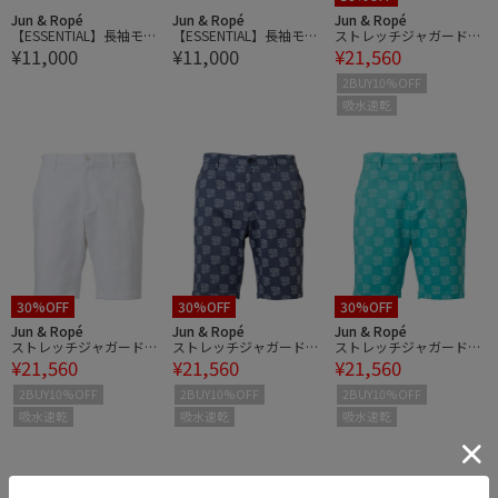
Jun & Ropé
Jun & Ropé
Jun & Ropé
【ESSENTIAL】長袖モッ
【ESSENTIAL】長袖モッ
ストレッチジャガードシ
¥11,000
¥11,000
¥21,560
クネックシャツ/UV・吸
クネックシャツ/UV・吸
ョートパンツ/吸水速乾
水速乾
水速乾
2BUY10%OFF
吸水速乾
30%OFF
30%OFF
30%OFF
Jun & Ropé
Jun & Ropé
Jun & Ropé
ストレッチジャガードシ
ストレッチジャガードシ
ストレッチジャガードシ
¥21,560
¥21,560
¥21,560
ョートパンツ/吸水速乾
ョートパンツ/吸水速乾
ョートパンツ/吸水速乾
2BUY10%OFF
2BUY10%OFF
2BUY10%OFF
吸水速乾
吸水速乾
吸水速乾