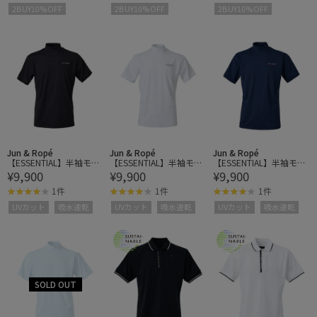
クス・軽量
クス・軽量
クス・軽量
2BUY10%OFF
2BUY10%OFF
2BUY10%OFF
Jun & Ropé
Jun & Ropé
Jun & Ropé
【ESSENTIAL】半袖モッ
【ESSENTIAL】半袖モッ
【ESSENTIAL】半袖モッ
¥9,900
¥9,900
¥9,900
クネックシャツ/UV・吸
クネックシャツ/UV・吸
クネックシャツ/UV・吸
水速乾
水速乾
水速乾
1件
1件
1件
UVカット
吸水速乾
UVカット
吸水速乾
UVカット
吸水速乾