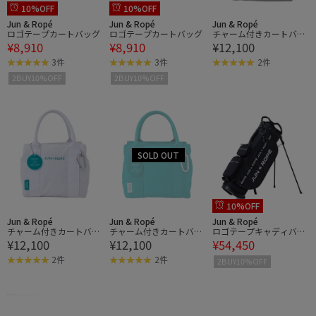
10%OFF
10%OFF
Jun & Ropé
Jun & Ropé
Jun & Ropé
ロゴテープカートバッグ
ロゴテープカートバッグ
チャーム付きカートバッ
¥8,910
¥8,910
¥12,100
グ/ユニセックス
3件
3件
2件
2BUY10%OFF
2BUY10%OFF
10%OFF
Jun & Ropé
Jun & Ropé
Jun & Ropé
チャーム付きカートバッ
チャーム付きカートバッ
ロゴテープキャディバッ
¥12,100
¥12,100
¥54,450
グ/ユニセックス
グ/ユニセックス
グ
2件
2件
2BUY10%OFF