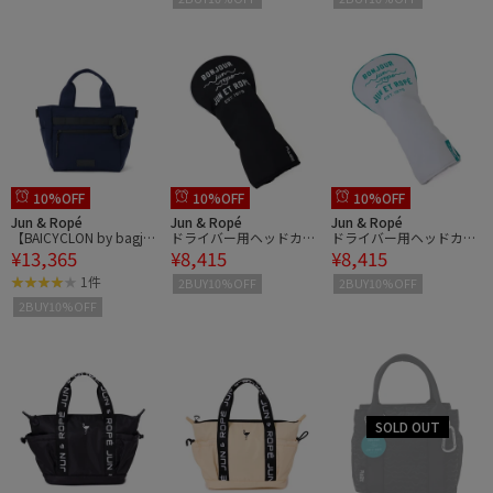
10%OFF
10%OFF
10%OFF
Jun & Ropé
Jun & Ropé
Jun & Ropé
【BAICYCLON by bagjac
ドライバー用ヘッドカバ
ドライバー用ヘッドカバ
¥13,365
¥8,415
¥8,415
k】別注ユーティリティ
ー/ユニセックス
ー/ユニセックス
ーカートバッグ
1件
2BUY10%OFF
2BUY10%OFF
2BUY10%OFF