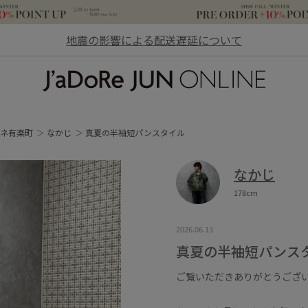
地震の影響による配送遅延について
JaDoRe JUN ONLINE
ネ有楽町
なかじ
真夏の半袖短パンスタイル
なかじ
178cm
2026.06.13
真夏の半袖短パンス
ご覧いただきありがとうござ