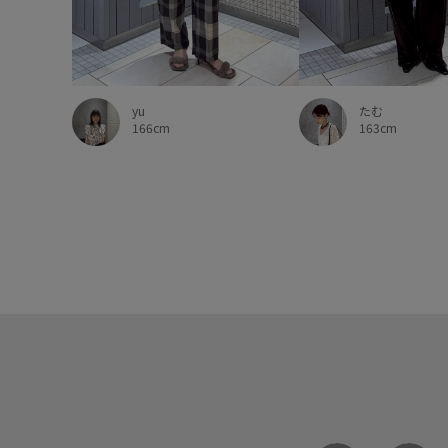
yu
たむ
166cm
163cm