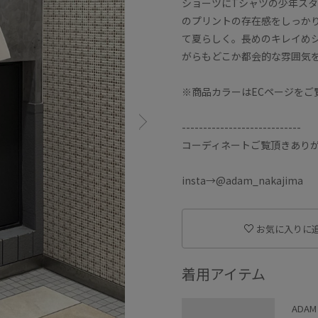
ショーツにTシャツの少年ス
のプリントの存在感をしっか
て夏らしく。長めのキレイめ
がらもどこか都会的な雰囲気
※商品カラーはECページをご
----------------------------
コーディネートご覧頂きあり
insta→@adam_nakajima
お気に入りに
着用アイテム
ADAM