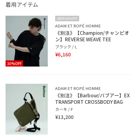
着用アイテム
2BUY10%OFF
ADAM ET ROPÉ HOMME
《別注》【Champion/チャンピオ
ン】REVERSE WEAVE TEE
ブラック / L
¥6,160
30%OFF
ADAM ET ROPÉ HOMME
《別注》【Barbour/バブアー】EX
TRANSPORT CROSSBODY BAG
カーキ / F
¥13,200