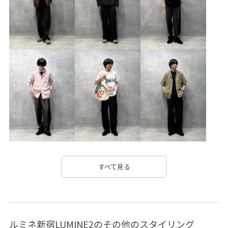
ニット
ヒップホップ
ミニマル
モノトーン
上品
光沢感
切りっぱなし
別注アイテム
動きやすい
快適
機能的
機能的なデザイン
立体的
耐久性
自然な色落ち
速乾性
高級感
すべて見る
ルミネ新宿LUMINE2のその他のスタイリング