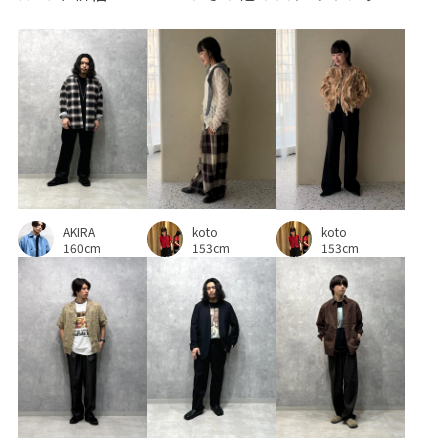
AKIRA
koto
koto
160cm
153cm
153cm