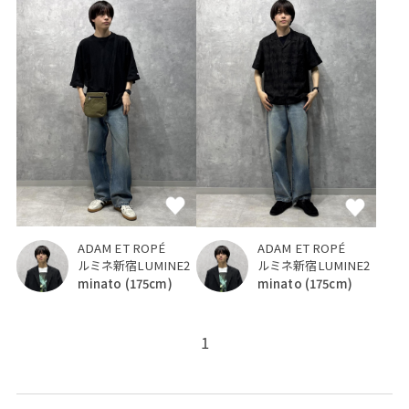
ADAM ET ROPÉ
ADAM ET ROPÉ
ルミネ新宿LUMINE2
ルミネ新宿LUMINE2
minato
(175cm)
minato
(175cm)
1