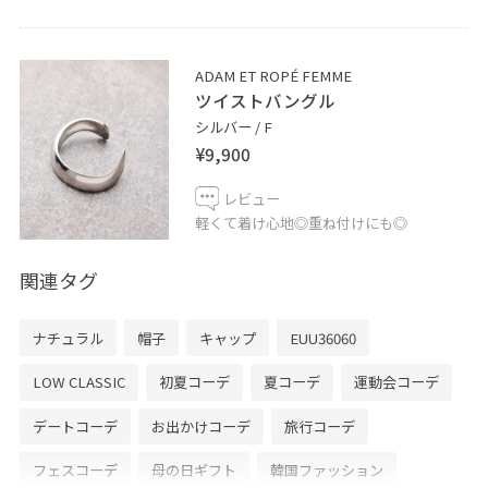
ADAM ET ROPÉ FEMME
ツイストバングル
シルバー / F
¥9,900
レビュー
軽くて着け心地◎重ね付けにも◎
関連タグ
ナチュラル
帽子
キャップ
EUU36060
LOW CLASSIC
初夏コーデ
夏コーデ
運動会コーデ
デートコーデ
お出かけコーデ
旅行コーデ
フェスコーデ
母の日ギフト
韓国ファッション