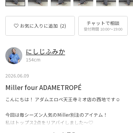
チャットで相談
お気に入りに追加
(2)
受付時間 10:00〜19:00
にしじふみか
154cm
2026.06.09
Miller four ADAMETROPÉ
こんにちは！ アダムエロペ天王寺ミオ店の西地です☺︎
今回は毎シーズン人気のMiller別注のアイテム！
私はトップス2点をリアバイしました〜♡