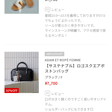
レビュー
普段23.0〜23.5を着用しておりますが37.0
でちょうどよかったです。
ソールが柔らかく歩きやすいです。
ラインストーンが綺麗で、アクセ感覚で使
えるサンダル！
2BUY10%OFF
ADAM ET ROPÉ FEMME
【サステナブル】ロゴスクエアボ
ストンバッグ
ブラック / F
¥7,700
30%OFF
レビュー
口が大きく開くのですごく使いやすいアイ
テム。
ショルダーバッグにもできます◎