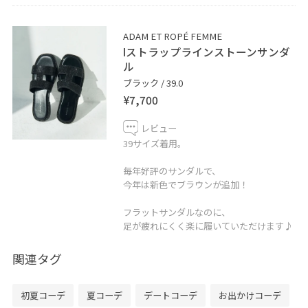
ADAM ET ROPÉ FEMME
Iストラップラインストーンサンダ
ル
ブラック / 39.0
¥7,700
レビュー
39サイズ着用。
毎年好評のサンダルで、
今年は新色でブラウンが追加！
フラットサンダルなのに、
足が疲れにくく楽に履いていただけます♪
関連タグ
初夏コーデ
夏コーデ
デートコーデ
お出かけコーデ