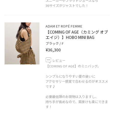
スニーカーやフラットシューズなら
TEL 03-5325-5963
36サイズがジャストでした！
ADAM ET ROPÉ FEMME
【COMING OF AGE（カミング オブ
エイジ）】HOBO MINI BAG
ブラック / F
¥36,300
レビュー
【COMING OF AGE】のミニバッグ。
シンプルになりやすい夏の装いに
アクセサリー感覚で合わせるのがオススメ
です♪
必要最低限のお荷物は入りますし、
持ち手が長めなので、肩掛けも楽にできま
す！