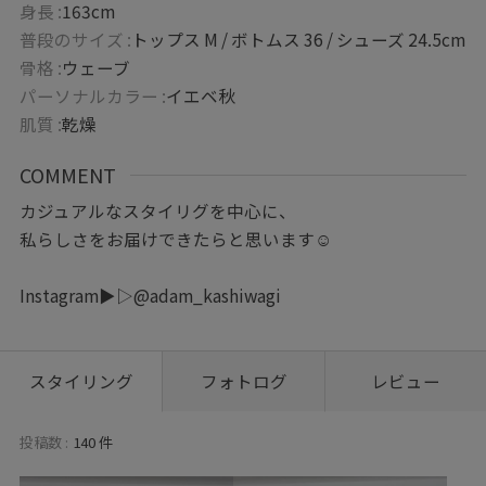
身長 :
163cm
普段のサイズ :
トップス M / ボトムス 36 / シューズ 24.5cm
骨格 :
ウェーブ
パーソナルカラー :
イエベ秋
肌質 :
乾燥
COMMENT
カジュアルなスタイリグを中心に、
私らしさをお届けできたらと思います☺︎
Instagram▶︎▷@adam_kashiwagi
スタイリング
フォトログ
レビュー
投稿数 :
140 件