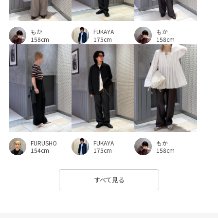
FUKAYA
もか
もか
175cm
158cm
158cm
FURUSHO
FUKAYA
もか
154cm
175cm
158cm
すべて見る