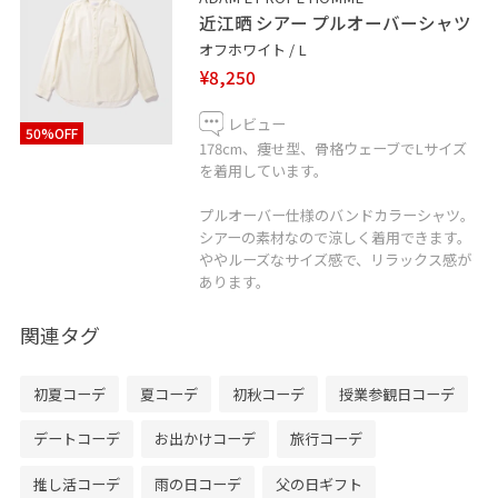
近江晒 シアー プルオーバーシャツ
オフホワイト / L
¥8,250
レビュー
50%OFF
178cm、痩せ型、骨格ウェーブでLサイズ
を着用しています。
プルオーバー仕様のバンドカラーシャツ。
シアーの素材なので涼しく着用できます。
ややルーズなサイズ感で、リラックス感が
あります。
関連タグ
初夏コーデ
夏コーデ
初秋コーデ
授業参観日コーデ
デートコーデ
お出かけコーデ
旅行コーデ
推し活コーデ
雨の日コーデ
父の日ギフト