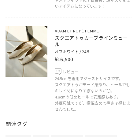
いアイテムになっています！
ADAM ET ROPÉ FEMME
スクエアトゥカーブラインミュー
ル
オフホワイト / 24.5
¥16,500
レビュー
24.5cmを着用でジャストサイズです。
スクエアトゥがモード感あり、ヒールでも
キレイめになりすぎないのが〇。
4.8cmの低めヒールで安定感もあり。
外反母趾ですが、横幅広めで痛さは感じま
せんでした。
関連タグ