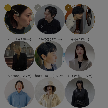
1
2
3
Kubota
( 159cm)
ふかのき
( 172cm)
そら
( 182cm)
ryotaro
( 170cm)
haezuka kaho
( 160cm)
ミチオカ
( 163cm)