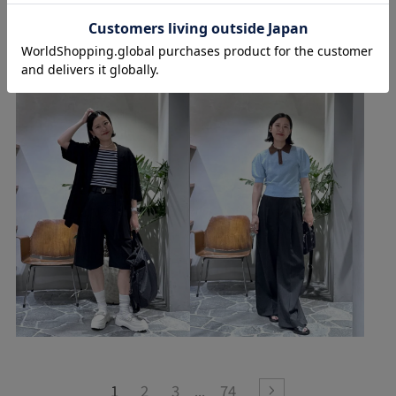
1
2
3
74