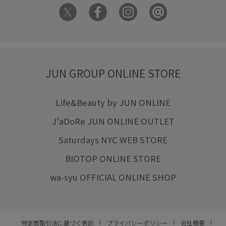
JUN GROUP ONLINE STORE
Life&Beauty by JUN ONLINE
J'aDoRe JUN ONLINE OUTLET
Saturdays NYC WEB STORE
BIOTOP ONLINE STORE
wa-syu OFFICIAL ONLINE SHOP
特定商取引法に基づく表記
プライバシーポリシー
会社概要