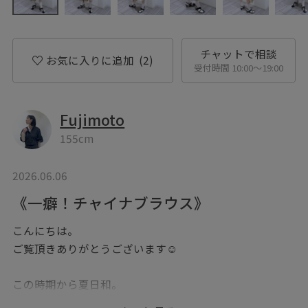
チャットで相談
お気に入りに追加
(2)
受付時間 10:00〜19:00
Fujimoto
155cm
2026.06.06
《一癖！チャイナブラウス》
こんにちは。
ご覧頂きありがとうございます☺︎
この時期から夏日和。
ただ、冷房や日差しから守る為、長袖は必要…！